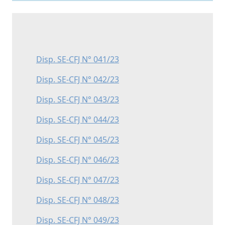
Disp. SE-CFJ N° 041/23
Disp. SE-CFJ N° 042/23
Disp. SE-CFJ N° 043/23
Disp. SE-CFJ N° 044/23
Disp. SE-CFJ N° 045/23
Disp. SE-CFJ N° 046/23
Disp. SE-CFJ N° 047/23
Disp. SE-CFJ N° 048/23
Disp. SE-CFJ N° 049/23