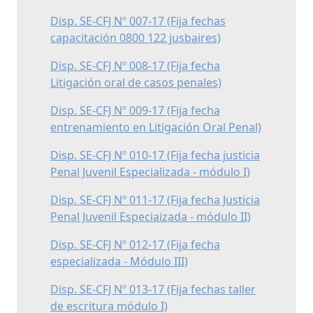
Disp. SE-CFJ Nº 007-17 (Fija fechas
capacitación 0800 122 jusbaires)
Disp. SE-CFJ Nº 008-17 (Fija fecha
Litigación oral de casos penales)
Disp. SE-CFJ Nº 009-17 (Fija fecha
entrenamiento en Litigación Oral Penal)
Disp. SE-CFJ Nº 010-17 (Fija fecha justicia
Penal Juvenil Especializada - módulo I)
Disp. SE-CFJ Nº 011-17 (Fija fecha Justicia
Penal Juvenil Especiaizada - módulo II)
Disp. SE-CFJ Nº 012-17 (Fija fecha
especializada - Módulo III)
Disp. SE-CFJ Nº 013-17 (Fija fechas taller
de escritura módulo I)