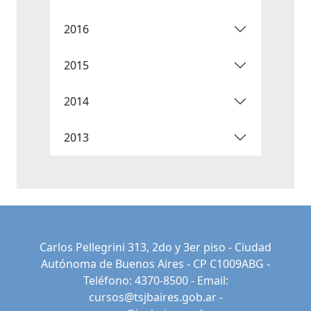
2016
2015
2014
2013
Carlos Pellegrini 313, 2do y 3er piso - Ciudad
Autónoma de Buenos Aires - CP C1009ABG -
Teléfono: 4370-8500 - Email:
cursos@tsjbaires.gob.ar
-