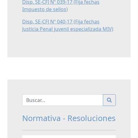
Disp. SE-CFJ Nº 039-17 (Fija fechas
Impuesto de sellos)
Disp. SE-CFJ Nº 040-17 (Fija fechas
Justicia Penal juvenil especializada MIV)
Normativa - Resoluciones