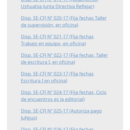
Ushuahia Junta Directiva Reflejar)
Disp. SE-CFJ Nº 020-17 (Fija fechas Taller
de supervisión, en oficina)
Disp. SE-CFJ Nº 021-17 (Fija fechas
Trabajo en equipo, en oficina)
Disp. SE-CFJ Nº 022-17 (Fija fechas, Taller
de escritura I, en oficina)
Disp. SE-CFJ Nº 023-17 (Fija fechas
Escritura I en oficina)
Disp. SE-CFJ Nº 024-17 (Fija fechas, Ciclo
de encuentros es la editorial)
Disp. SE-CFJ Nº 025-17 (Autoriza pago
Jufejus)
Disp. SE-CFJ Nº 026-17 (Fija fechas