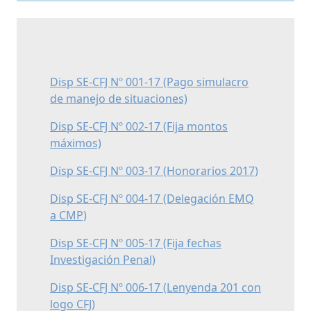
Disp SE-CFJ Nº 001-17 (Pago simulacro
de manejo de situaciones)
Disp SE-CFJ Nº 002-17 (Fija montos
máximos)
Disp SE-CFJ Nº 003-17 (Honorarios 2017)
Disp SE-CFJ Nº 004-17 (Delegación EMQ
a CMP)
Disp SE-CFJ Nº 005-17 (Fija fechas
Investigación Penal)
Disp SE-CFJ Nº 006-17 (Lenyenda 201 con
logo CFJ)