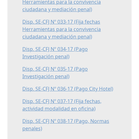
Herramientas para la convivencia
ciudadana y mediación penal)
Disp. SE-CFJ Nº 033-17 (Fija fechas
Herramientas para la convivencia
ciudadana y mediación penal)
Disp. SE-CFJ Nº 034-17 (Pago
Investigación penal)
Disp. SE-CFJ Nº 035-17 (Pago
Investigación penal)
Disp. SE-CFJ Nº 036-17 (Pago City Hotel)
Disp. SE-CFJ Nº 037-17 (Fija fechas,
actividad modalidad en oficina)
Disp. SE-CFJ Nº 038-17 (Pago, Normas
penales)