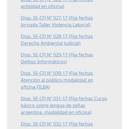
actividad en oficina)
Disp. SE-CFJ Nº 027-17 (Fija fechas
Jornada Taller Violencia Laboral)
Disp. SE-CFJ Nº 028-17 (Fija fechas
Derecho Ambiental Judicial)
Disp. SE-CFJ Nº 029-17 (Fija fechas
Delitos Informáticos)
Disp. SE-CFJ Nº 030-17 (Fija fechas
Atención al público modalidad en
oficina FILBA)
Disp. SE-CFJ Nº 031-17 (Fija fechas Curso
básico sobre lengua de señas
argentina, modalidad en oficina)
Disp. SE-CFJ Nº 032-17 (Fija fechas