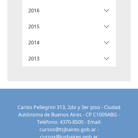
2016
2015
2014
2013
Carlos Pellegrini 313, 2do y 3er piso - Ciudad
Autónoma de Buenos Aires - CP C1009ABG -
Teléfono: 4370-8500 - Email:
cursos@tsjbaires.gob.ar
-
cursos@jusbaires.gob.ar