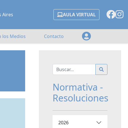
s Aires
AULA VIRTUAL
n los Medios
Contacto
Normativa -
Resoluciones
2026