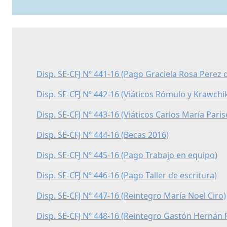
Disp. SE-CFJ Nº 441-16 (Pago Graciela Rosa Perez d
Disp. SE-CFJ Nº 442-16 (Viáticos Rómulo y Krawchi
Disp. SE-CFJ Nº 443-16 (Viáticos Carlos María Paris
Disp. SE-CFJ Nº 444-16 (Becas 2016)
Disp. SE-CFJ Nº 445-16 (Pago Trabajo en equipo)
Disp. SE-CFJ Nº 446-16 (Pago Taller de escritura)
Disp. SE-CFJ Nº 447-16 (Reintegro María Noel Ciro)
Disp. SE-CFJ Nº 448-16 (Reintegro Gastón Hernán 