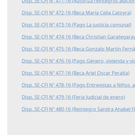
Disp. SE-CFJ Nº 471-16 (Autoriza reintegros adici
Disp. SE-CFJ Nº 472-16 (Beca María Celia Catoyra)
Disp. SE-CFJ Nº 473-16 (Pago La justicia comunal)
Disp. SE-CFJ Nº 474-16 (Beca Christian Garategara
Disp. SE-CFJ Nº 475-16 (Beca Gonzalo Martín Fern
Disp. SE-CFJ Nº 476-16 (Pago Género, vivienda y v
Disp. SE-CFJ Nº 477-16 (Beca Ariel Oscar Peralta)
Disp. SE-CFJ Nº 478-16 (Pago Entrevistas a Niños_
Disp. SE-CFJ Nº 479-16 (Feria Judicial de enero)
Disp. SE-CFJ Nº 480-16 (Reintegro Sandra Anabel F