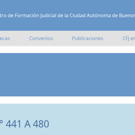
Centro de Formación Judicial de la Ciudad Autónoma de Bueno
ecas
Convenios
Publicaciones
CFJ e
 441 A 480