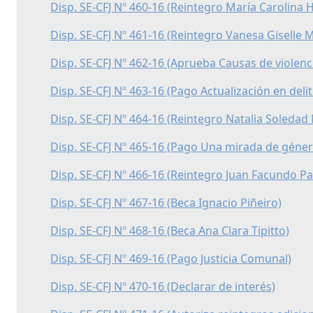
Disp. SE-CFJ Nº 460-16 (Reintegro María Carolina 
Disp. SE-CFJ Nº 461-16 (Reintegro Vanesa Giselle M
Disp. SE-CFJ Nº 462-16 (Aprueba Causas de violenc
Disp. SE-CFJ Nº 463-16 (Pago Actualización en deli
Disp. SE-CFJ Nº 464-16 (Reintegro Natalia Soleda
Disp. SE-CFJ Nº 465-16 (Pago Una mirada de géner
Disp. SE-CFJ Nº 466-16 (Reintegro Juan Facundo Pa
Disp. SE-CFJ Nº 467-16 (Beca Ignacio Piñeiro)
Disp. SE-CFJ Nº 468-16 (Beca Ana Clara Tipitto)
Disp. SE-CFJ Nº 469-16 (Pago Justicia Comunal)
Disp. SE-CFJ Nº 470-16 (Declarar de interés)