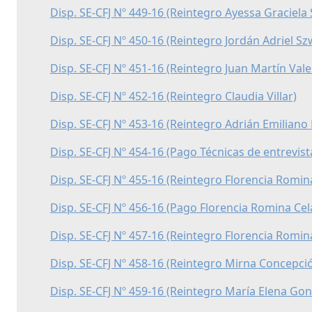
Disp. SE-CFJ Nº 449-16 (Reintegro Ayessa Graciela 
Disp. SE-CFJ Nº 450-16 (Reintegro Jordán Adriel Sz
Disp. SE-CFJ Nº 451-16 (Reintegro Juan Martín Vale
Disp. SE-CFJ Nº 452-16 (Reintegro Claudia Villar)
Disp. SE-CFJ Nº 453-16 (Reintegro Adrián Emiliano
Disp. SE-CFJ Nº 454-16 (Pago Técnicas de entrevist
Disp. SE-CFJ Nº 455-16 (Reintegro Florencia Romin
Disp. SE-CFJ Nº 456-16 (Pago Florencia Romina Cel
Disp. SE-CFJ Nº 457-16 (Reintegro Florencia Romin
Disp. SE-CFJ Nº 458-16 (Reintegro Mirna Concepció
Disp. SE-CFJ Nº 459-16 (Reintegro María Elena Gon