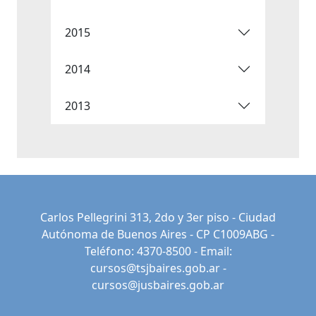
2015
2014
2013
Carlos Pellegrini 313, 2do y 3er piso - Ciudad
Autónoma de Buenos Aires - CP C1009ABG -
Teléfono: 4370-8500 - Email:
cursos@tsjbaires.gob.ar
-
cursos@jusbaires.gob.ar