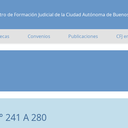
Centro de Formación Judicial de la Ciudad Autónoma de Bueno
ecas
Convenios
Publicaciones
CFJ e
 241 A 280