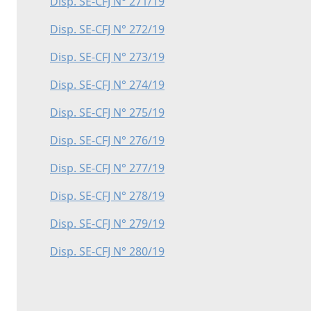
Disp. SE-CFJ N° 271/19
Disp. SE-CFJ N° 272/19
Disp. SE-CFJ N° 273/19
Disp. SE-CFJ N° 274/19
Disp. SE-CFJ N° 275/19
Disp. SE-CFJ N° 276/19
Disp. SE-CFJ N° 277/19
Disp. SE-CFJ N° 278/19
Disp. SE-CFJ N° 279/19
Disp. SE-CFJ N° 280/19