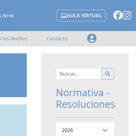
s Aires
AULA VIRTUAL
n los Medios
Contacto
Normativa -
Resoluciones
2026