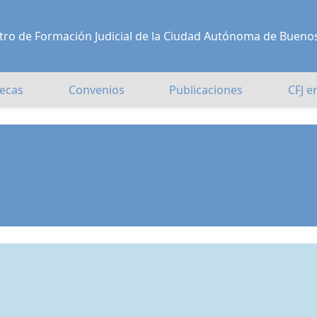
Centro de Formación Judicial de la Ciudad Autónoma de Bueno
ecas
Convenios
Publicaciones
CFJ e