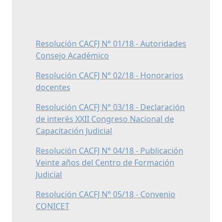
Resolución CACFJ N° 01/18 - Autoridades
Consejo Académico
Resolución CACFJ N° 02/18 - Honorarios
docentes
Resolución CACFJ N° 03/18 - Declaración
de interés XXII Congreso Nacional de
Capacitación Judicial
Resolución CACFJ N° 04/18 - Publicación
Veinte años del Centro de Formación
Judicial
Resolución CACFJ N° 05/18 - Convenio
CONICET