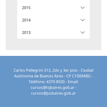
2015
2014
2013
Carlos Pellegrini 313, 2do y 3er piso - Ciudad
Autónoma de Buenos Aires - CP C1009ABG -
Teléfono: 4370-8500 - Email:
cursos@tsjbaires.gob.ar
-
cursos@jusbaires.gob.ar