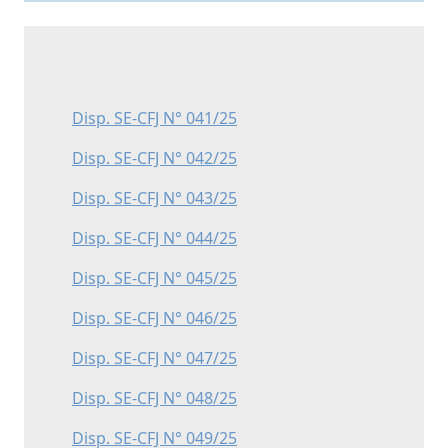
Disp. SE-CFJ N° 041/25
Disp. SE-CFJ N° 042/25
Disp. SE-CFJ N° 043/25
Disp. SE-CFJ N° 044/25
Disp. SE-CFJ N° 045/25
Disp. SE-CFJ N° 046/25
Disp. SE-CFJ N° 047/25
Disp. SE-CFJ N° 048/25
Disp. SE-CFJ N° 049/25