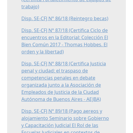
trabajo)
Disp. SE-CFJ N° 86/18 (Reintegro becas)
Disp. SE-CFJ N° 87/18 (Certifica Ciclo de
encuentros en la Editorial: Colección El
Bien Común 2017 - Thomas Hobbes. El
orden y la libertad)
Disp. SE-CFJ N° 88/18 (Certifica Justicia
penal y ciudad: el traspaso de
competencias penales en debate
organizada junto a la Asociación de
Empleados de Justicia de la Ciudad
Autónoma de Buenos Aires - AEJBA)
Disp. SE-CFJ N° 89/18 (Pago aereos y
alojamiento Seminario sobre Gobierno
y Capacitación Judicial El Rol de las
Escuelas Judiciales en contextos de