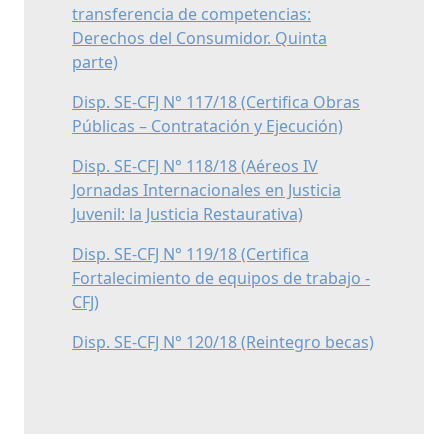
transferencia de competencias:
Derechos del Consumidor. Quinta
parte)
Disp. SE-CFJ N° 117/18 (Certifica Obras
Públicas – Contratación y Ejecución)
Disp. SE-CFJ N° 118/18 (Aéreos IV
Jornadas Internacionales en Justicia
Juvenil: la Justicia Restaurativa)
Disp. SE-CFJ N° 119/18 (Certifica
Fortalecimiento de equipos de trabajo -
CFJ)
Disp. SE-CFJ N° 120/18 (Reintegro becas)