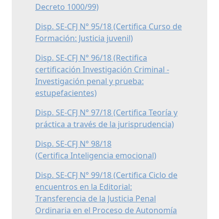
Decreto 1000/99)
Disp. SE-CFJ N° 95/18 (Certifica Curso de
Formación: Justicia juvenil)
Disp. SE-CFJ N° 96/18 (Rectifica
certificación Investigación Criminal -
Investigación penal y prueba:
estupefacientes)
Disp. SE-CFJ N° 97/18 (Certifica Teoría y
práctica a través de la jurisprudencia)
Disp. SE-CFJ N° 98/18
(Certifica Inteligencia emocional)
Disp. SE-CFJ N° 99/18 (Certifica Ciclo de
encuentros en la Editorial:
Transferencia de la Justicia Penal
Ordinaria en el Proceso de Autonomía