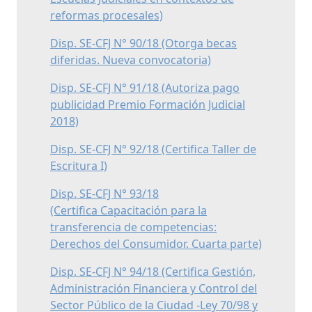
reformas procesales)
Disp. SE-CFJ N° 90/18 (Otorga becas
diferidas. Nueva convocatoria)
Disp. SE-CFJ N° 91/18 (Autoriza pago
publicidad Premio Formación Judicial
2018)
Disp. SE-CFJ N° 92/18 (Certifica Taller de
Escritura I)
Disp. SE-CFJ N° 93/18
(Certifica Capacitación para la
transferencia de competencias:
Derechos del Consumidor. Cuarta parte)
Disp. SE-CFJ N° 94/18 (Certifica Gestión,
Administración Financiera y Control del
Sector Público de la Ciudad -Ley 70/98 y