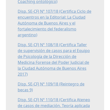
Coaching ontológico)
Disp. SE-CFJ N° 107/18 (Certifica Ciclo de
encuentros en la Editorial: La Ciudad
Autónoma de Buenos Aires y el
fortalecimiento del federalismo
argentino)
Disp. SE-CFJ N° 108/18 (Certifica Taller
de supervisión de casos para el Equipo
de Psicología de la Dirección de
Medicina Forense del Poder Judicial de
la Ciudad Autónoma de Buenos Aires
2017)
Disp. SE-CFJ N° 109/18 (Reintegro de
becas 9)
Disp. SE-CFJ N° 110/18 (Certifica Ateneo
de casos de mediación. Teoría aplicada