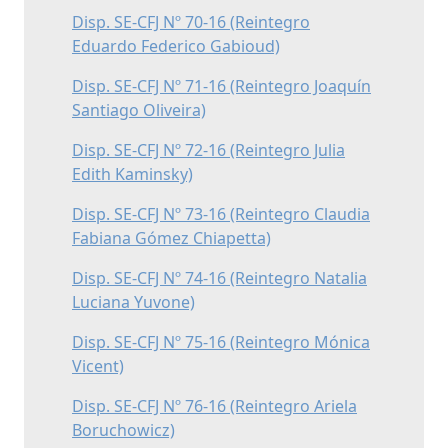
Disp. SE-CFJ Nº 70-16 (Reintegro
Eduardo Federico Gabioud)
Disp. SE-CFJ Nº 71-16 (Reintegro Joaquín
Santiago Oliveira)
Disp. SE-CFJ Nº 72-16 (Reintegro Julia
Edith Kaminsky)
Disp. SE-CFJ Nº 73-16 (Reintegro Claudia
Fabiana Gómez Chiapetta)
Disp. SE-CFJ Nº 74-16 (Reintegro Natalia
Luciana Yuvone)
Disp. SE-CFJ Nº 75-16 (Reintegro Mónica
Vicent)
Disp. SE-CFJ Nº 76-16 (Reintegro Ariela
Boruchowicz)