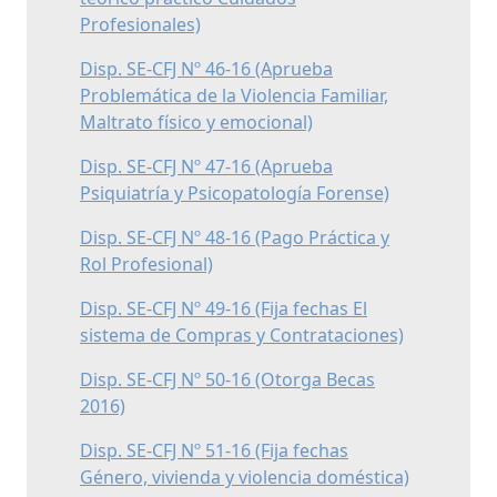
Profesionales)
Disp. SE-CFJ Nº 46-16 (Aprueba
Problemática de la Violencia Familiar,
Maltrato físico y emocional)
Disp. SE-CFJ Nº 47-16 (Aprueba
Psiquiatría y Psicopatología Forense)
Disp. SE-CFJ Nº 48-16 (Pago Práctica y
Rol Profesional)
Disp. SE-CFJ Nº 49-16 (Fija fechas El
sistema de Compras y Contrataciones)
Disp. SE-CFJ Nº 50-16 (Otorga Becas
2016)
Disp. SE-CFJ Nº 51-16 (Fija fechas
Género, vivienda y violencia doméstica)