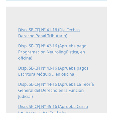
Disp. SE-CFJ Nº 41-16 (Fija Fechas
Derecho Penal Tributario)
Disp. SE-CFJ Nº 42-16 (Aprueba pago
Programación Neurolingüística, en
oficina)
Disp. SE-CFJ Nº 43-16 (Aprueba pagos,
Escritura Módulo I, en oficina)
Disp. SE-CFJ Nº 44-16 (Aprueba La Teoría
General del Derecho en la Función
Judicial)
Disp. SE-CFJ Nº 45-16 (Aprueba Curso
teórico práctico Cuidados