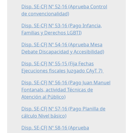
Disp. SE-CFJ Nº 52-16 (Aprueba Control
de convencionalidad)
Disp. SE-CFJ Nº 53-16 (Pago Infancia,
Familias y Derechos LGBTI)
Disp. SE-CFJ Nº 54-16 (Aprueba Mesa
Debate Discapacidad y Accesibilidad)
Disp. SE-CFJ Nº 55-15 (Fija Fechas
Ejecuciones fiscales Juzgado CAyT 7)
Disp. SE-CFJ Nº 56-16 (Pago Juan Manuel
Fontanals, actividad Técnicas de
Atención al Público)
Disp. SE-CFJ Nº 57-16 (Pago Planilla de
cálculo Nivel básico)
Disp. SE-CFJ Nº 58-16 (Aprueba