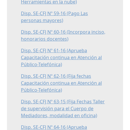
Herramientas en la nube)
Disp. SE-CFJ Nº 59-16 (Pago Las
personas mayores)
Disp. SE-CFJ Nº 60-16 (Incorpora inciso,
honorarios docentes)
Disp. SE-CFJ Nº 61-16 (Aprueba
Capacitación continua en Atención al
Público-Telefónica)
Disp. SE-CFJ Nº 62-16 (Fija fechas
Capacitación continua en Atención al
Público-Telefónica)
Disp. SE-CFJ Nº 63-15 (Fija Fechas Taller
de supervisión para el Cuerpo de
Mediadores, modalidad en oficina)
Disp. SE-CFJ Nº 64-16 (Aprueba