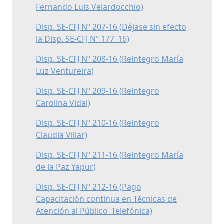
Fernando Luis Velardocchio)
Disp. SE-CFJ Nº 207-16 (Déjase sin efecto
la Disp. SE-CFJ Nº 177_16)
Disp. SE-CFJ Nº 208-16 (Reintegro María
Luz Ventureira)
Disp. SE-CFJ Nº 209-16 (Reintegro
Carolina Vidal)
Disp. SE-CFJ Nº 210-16 (Reintegro
Claudia Villar)
Disp. SE-CFJ Nº 211-16 (Reintegro María
de la Paz Yapur)
Disp. SE-CFJ Nº 212-16 (Pago
Capacitación continua en Técnicas de
Atención al Público_Telefónica)