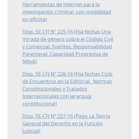
Herramientas de internet para la
investigación criminal, con modalidad
en oficina)
Disp. SE-CFJ Nº 225-16 (Fija fechas Una
mirada de género sobre el Código Civil
y Comercial. Fuentes. Responsabilidad
Parenteral. Capacidad Progresiva de
NNyA)
Disp. SE-CFJ Nº 226-16 (Fija fechas Ciclo
de Encuentros en la Editorial_ Normas
Constitucionales y Tratados
Internacionales con jerarquía
constitucional)
Disp. SE-CFJ Nº 227-16 (Pago La Teoría
General del Derecho en la Función
Judicial)