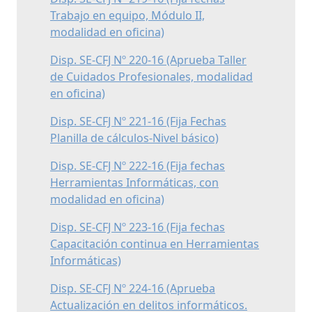
Trabajo en equipo, Módulo II,
modalidad en oficina)
Disp. SE-CFJ Nº 220-16 (Aprueba Taller
de Cuidados Profesionales, modalidad
en oficina)
Disp. SE-CFJ Nº 221-16 (Fija Fechas
Planilla de cálculos-Nivel básico)
Disp. SE-CFJ Nº 222-16 (Fija fechas
Herramientas Informáticas, con
modalidad en oficina)
Disp. SE-CFJ Nº 223-16 (Fija fechas
Capacitación continua en Herramientas
Informáticas)
Disp. SE-CFJ Nº 224-16 (Aprueba
Actualización en delitos informáticos.