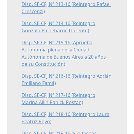
Disp. SE-CFJ Nº 213-16 (Reintegro Rafael
Crescenzi)
Disp. SE-CFJ Nº 214-16 (Reintegro
Gonzalo Etchebarne Llorente)
Disp. SE-CFJ Nº 215-16 (Aprueba
Autonomía plena de la Ciudad
Autónoma de Buenos Aires a 20 años
de su Constitución)
Disp. SE-CFJ Nº 216-16 (Reintegro Adrián
Emiliano Famá)
Disp. SE-CFJ Nº 217-16 (Reintegro
Marina Ailín Panick Postan)
Disp. SE-CFJ Nº 218-16 (Reintegro Laura
Beatriz Royo)
Disp. SE-CFJ Nº 219-16 (Fija fechas