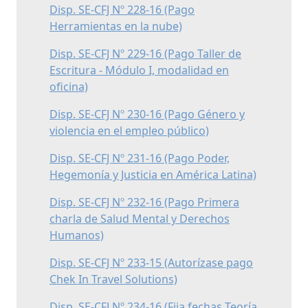
Disp. SE-CFJ Nº 228-16 (Pago
Herramientas en la nube)
Disp. SE-CFJ Nº 229-16 (Pago Taller de
Escritura - Módulo I, modalidad en
oficina)
Disp. SE-CFJ Nº 230-16 (Pago Género y
violencia en el empleo público)
Disp. SE-CFJ Nº 231-16 (Pago Poder,
Hegemonía y Justicia en América Latina)
Disp. SE-CFJ Nº 232-16 (Pago Primera
charla de Salud Mental y Derechos
Humanos)
Disp. SE-CFJ Nº 233-15 (Autorízase pago
Chek In Travel Solutions)
Disp. SE-CFJ Nº 234-16 (Fija fechas Teoría