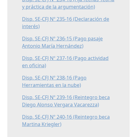
y práctica de la argumentación)
Disp. SE-CFJ Nº 235-16 (Declaración de
interés)
Disp. SE-CFJ Nº 236-15 (Pago pasaje
Antonio María Hernández)
Disp. SE-CFJ Nº 237-16 (Pago actividad
en oficina)
Disp. SE-CFJ Nº 238-16 (Pago
Herramientas en la nube)
Disp. SE-CFJ Nº 239-16 (Reintegro beca
Diego Alonso Vergara Vacarezza)
Disp. SE-CFJ Nº 240-16 (Reintegro beca
Martina Kriegler)