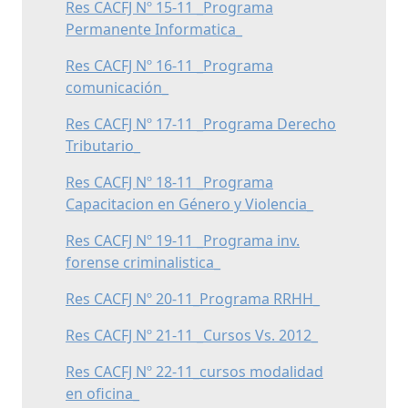
Res CACFJ Nº 15-11 _Programa
Permanente Informatica_
Res CACFJ Nº 16-11 _Programa
comunicación_
Res CACFJ Nº 17-11 _Programa Derecho
Tributario_
Res CACFJ Nº 18-11 _Programa
Capacitacion en Género y Violencia_
Res CACFJ Nº 19-11 _Programa inv.
forense criminalistica_
Res CACFJ Nº 20-11_Programa RRHH_
Res CACFJ Nº 21-11 _Cursos Vs. 2012_
Res CACFJ Nº 22-11_cursos modalidad
en oficina_