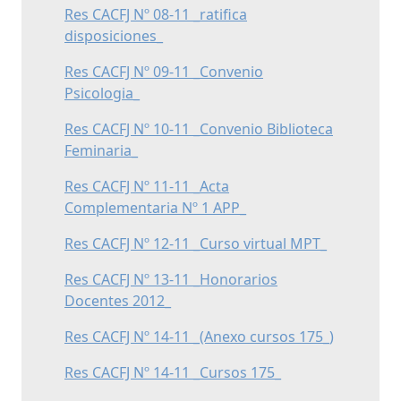
Res CACFJ Nº 08-11 _ratifica
disposiciones_
Res CACFJ Nº 09-11 _Convenio
Psicologia_
Res CACFJ Nº 10-11 _Convenio Biblioteca
Feminaria_
Res CACFJ Nº 11-11 _Acta
Complementaria Nº 1 APP_
Res CACFJ Nº 12-11 _Curso virtual MPT_
Res CACFJ Nº 13-11 _Honorarios
Docentes 2012_
Res CACFJ Nº 14-11 _(Anexo cursos 175_)
Res CACFJ Nº 14-11 _Cursos 175_