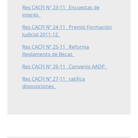
Res CACFJ Nº 23-11 _Encuestas de
interés_
Res CACFJ Nº 24-11 _Premio Formación
Judicial 2011-12_
Res CACFJ Nº 25-11 _Reforma
Reglamento de Becas_
Res CACFJ Nº 26-11 _Convenio AADP_
Res CACFJ Nº 27-11 _ratifica
disposiciones_