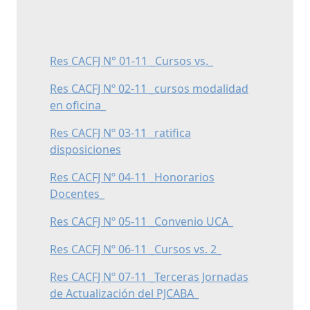
Res CACFJ N° 01-11 _Cursos vs._
Res CACFJ Nº 02-11 _cursos modalidad
en oficina_
Res CACFJ Nº 03-11 _ratifica
disposiciones
Res CACFJ Nº 04-11 _Honorarios
Docentes_
Res CACFJ Nº 05-11 _Convenio UCA_
Res CACFJ Nº 06-11 _Cursos vs. 2_
Res CACFJ Nº 07-11 _Terceras Jornadas
de Actualización del PJCABA_