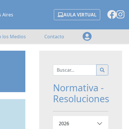
s Aires
AULA VIRTUAL
n los Medios
Contacto
Normativa -
Resoluciones
2026