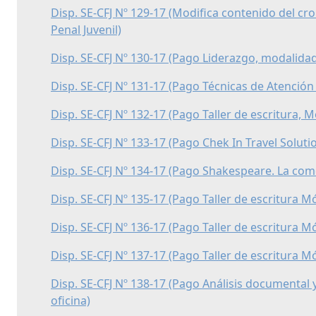
Disp. SE-CFJ Nº 129-17 (Modifica contenido del cro
Penal Juvenil)
Disp. SE-CFJ Nº 130-17 (Pago Liderazgo, modalidad
Disp. SE-CFJ Nº 131-17 (Pago Técnicas de Atención 
Disp. SE-CFJ Nº 132-17 (Pago Taller de escritura, 
Disp. SE-CFJ Nº 133-17 (Pago Chek In Travel Soluti
Disp. SE-CFJ Nº 134-17 (Pago Shakespeare. La come
Disp. SE-CFJ Nº 135-17 (Pago Taller de escritura M
Disp. SE-CFJ Nº 136-17 (Pago Taller de escritura M
Disp. SE-CFJ Nº 137-17 (Pago Taller de escritura M
Disp. SE-CFJ Nº 138-17 (Pago Análisis documental
oficina)