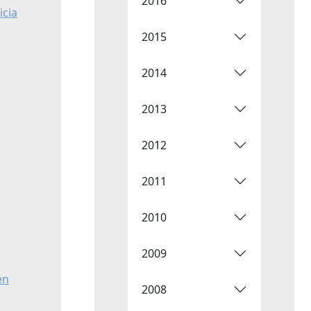
2016
icia
2015
2014
2013
2012
2011
2010
2009
en
2008