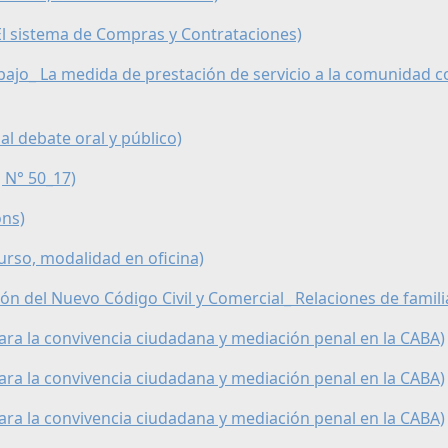
 El sistema de Compras y Contrataciones)
abajo_ La medida de prestación de servicio a la comunidad c
al debate oral y público)
J N° 50_17)
ons)
scurso, modalidad en oficina)
ión del Nuevo Código Civil y Comercial_ Relaciones de famili
para la convivencia ciudadana y mediación penal en la CABA)
para la convivencia ciudadana y mediación penal en la CABA)
para la convivencia ciudadana y mediación penal en la CABA)