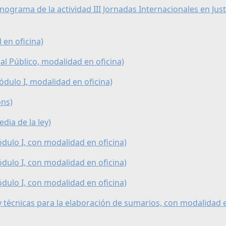
nograma de la actividad III Jornadas Internacionales en Just
 en oficina)
al Público, modalidad en oficina)
Módulo I, modalidad en oficina)
ons)
dia de la ley)
ódulo I, con modalidad en oficina)
ódulo I, con modalidad en oficina)
ódulo I, con modalidad en oficina)
 y técnicas para la elaboración de sumarios, con modalidad 