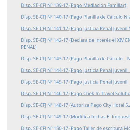
Disp. SE-CFJ Nº 139-17 (Pago Mediación Familiar)
Disp. SE-CFJ Nº 140-17 (Pago Planilla de Cálculo N
Disp. SE-CFJ Nº 141-17 (Pago Justicia Penal Juvenil
Disp. SE-CFJ Nº 142-17 (Declara de interés e
PENAL)
Disp. SE-CFJ Nº 143-17 (Pago Planilla de Cálculo _
Disp. SE-CFJ Nº 144-17 (Pago Justicia Penal Juvenil 
Disp. SE-CFJ Nº 145-17 (Pago Justicia Penal Juvenil 
Disp. SE-CFJ Nº 146-17 (Pago Chek In Travel Soluti
Disp. SE-CFJ Nº 148-17 (Autoriza Pago City Hotel S.
Disp. SE-CFJ Nº 149-17 (Modifica fechas El Impuest
Disp. SE-CFJ Nº 150-17 (Pago Taller de escritura M