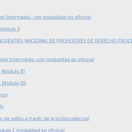
ivel Intermedio, con modalidad en oficina)
 Módulo I)
l XIV ENCUENTRO NACIONAL DE PROFESORES DE DERECHO PROC
 Nivel Intermedio, con modalidad en oficina)
_ Módulo II)
_ Módulo III)
ons)
A)
o de sellos a través de la Jurisprudencia)
ódulo I, modalidad en oficina)