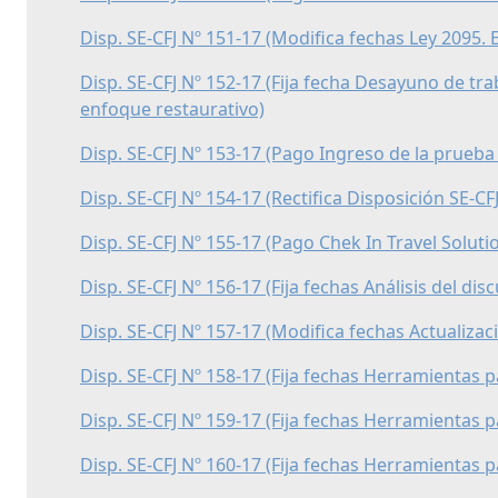
Disp. SE-CFJ Nº 151-17 (Modifica fechas Ley 2095.
Disp. SE-CFJ Nº 152-17 (Fija fecha Desayuno de tr
enfoque restaurativo)
Disp. SE-CFJ Nº 153-17 (Pago Ingreso de la prueba 
Disp. SE-CFJ Nº 154-17 (Rectifica Disposición SE-CF
Disp. SE-CFJ Nº 155-17 (Pago Chek In Travel Soluti
Disp. SE-CFJ Nº 156-17 (Fija fechas Análisis del di
Disp. SE-CFJ Nº 157-17 (Modifica fechas Actualizac
Disp. SE-CFJ Nº 158-17 (Fija fechas Herramientas 
Disp. SE-CFJ Nº 159-17 (Fija fechas Herramientas 
Disp. SE-CFJ Nº 160-17 (Fija fechas Herramientas 