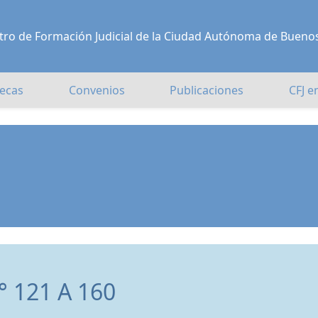
Centro de Formación Judicial de la Ciudad Autónoma de Bueno
ecas
Convenios
Publicaciones
CFJ e
 121 A 160