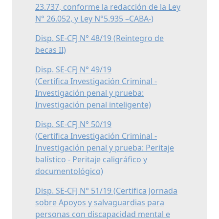
23.737, conforme la redacción de la Ley
N° 26.052, y Ley N°5.935 –CABA-)
Disp. SE-CFJ N° 48/19 (Reintegro de
becas II)
Disp. SE-CFJ N° 49/19
(Certifica Investigación Criminal -
Investigación penal y prueba:
Investigación penal inteligente)
Disp. SE-CFJ N° 50/19
(Certifica Investigación Criminal -
Investigación penal y prueba: Peritaje
balístico - Peritaje caligráfico y
documentológico)
Disp. SE-CFJ N° 51/19 (Certifica Jornada
sobre Apoyos y salvaguardias para
personas con discapacidad mental e