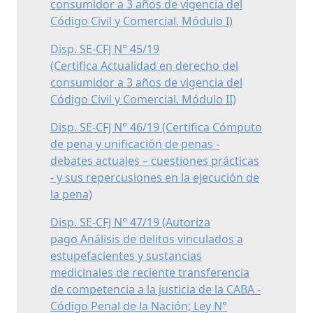
consumidor a 3 años de vigencia del
Código Civil y Comercial. Módulo I)
Disp. SE-CFJ N° 45/19
(Certifica Actualidad en derecho del
consumidor a 3 años de vigencia del
Código Civil y Comercial. Módulo II)
Disp. SE-CFJ N° 46/19 (Certifica Cómputo
de pena y unificación de penas -
debates actuales – cuestiones prácticas
- y sus repercusiones en la ejecución de
la pena)
Disp. SE-CFJ N° 47/19 (Autoriza
pago Análisis de delitos vinculados a
estupefacientes y sustancias
medicinales de reciente transferencia
de competencia a la justicia de la CABA -
Código Penal de la Nación; Ley N°