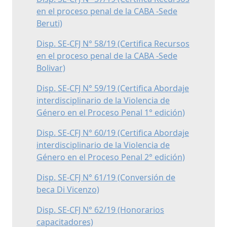
en el proceso penal de la CABA -Sede
Beruti)
Disp. SE-CFJ N° 58/19 (Certifica Recursos
en el proceso penal de la CABA -Sede
Bolivar)
Disp. SE-CFJ N° 59/19 (Certifica Abordaje
interdisciplinario de la Violencia de
Género en el Proceso Penal 1° edición)
Disp. SE-CFJ N° 60/19 (Certifica Abordaje
interdisciplinario de la Violencia de
Género en el Proceso Penal 2° edición)
Disp. SE-CFJ N° 61/19 (Conversión de
beca Di Vicenzo)
Disp. SE-CFJ N° 62/19 (Honorarios
capacitadores)