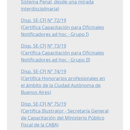
Sistema Penal, desde una mirada
interdisciplinaria)
Disp. SE-CFJ N° 72/19
(Certifica Capacitación para Oficinales
Notificadores ad hoc - Grupo I)
Disp. SE-CFJ N° 73/19
(Certifica Capacitación para Oficinales
Notificadores ad hoc - Grupo II)
Disp. SE-CFJ N° 74/19
(Certifica Honorarios profesionales en
el ámbito de la Ciudad Autónoma de
Buenos Aires)
Disp. SE-CFJ N° 75/19
(Certifica Illustrator - Secretaría General
de Capacitación del Ministerio Público
Fiscal de la CABA)