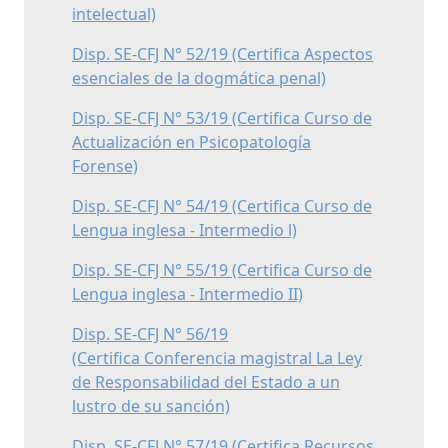
intelectual)
Disp. SE-CFJ N° 52/19 (Certifica Aspectos
esenciales de la dogmática penal)
Disp. SE-CFJ N° 53/19 (Certifica Curso de
Actualización en Psicopatología
Forense)
Disp. SE-CFJ N° 54/19 (Certifica Curso de
Lengua inglesa - Intermedio l)
Disp. SE-CFJ N° 55/19 (Certifica Curso de
Lengua inglesa - Intermedio II)
Disp. SE-CFJ N° 56/19
(Certifica Conferencia magistral La Ley
de Responsabilidad del Estado a un
lustro de su sanción)
Disp. SE-CFJ N° 57/19 (Certifica Recursos