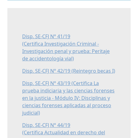
Disp. SE-CFJ N° 41/19
(Certifica Investigación Criminal -
Investigación penal y prueba: Peritaje
de accidentología vial)
Disp. SE-CFJ N° 42/19 (Reintegro becas I)
Disp. SE-CFJ N° 43/19 (Certifica La
prueba indiciaria y las ciencias forenses
en la justicia - Módulo IV: Disciplinas y
ciencias forenses aplicadas al proceso
judicial)
Disp. SE-CFJ N° 44/19
(Certifica Actualidad en derecho del