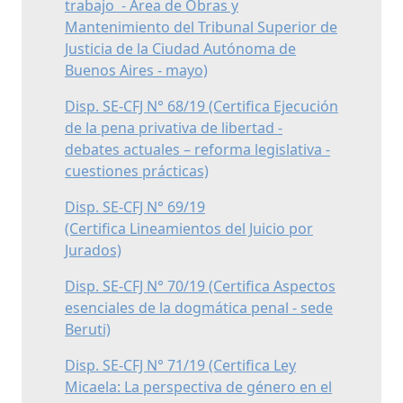
trabajo - Área de Obras y
Mantenimiento del Tribunal Superior de
Justicia de la Ciudad Autónoma de
Buenos Aires - mayo)
Disp. SE-CFJ N° 68/19 (Certifica Ejecución
de la pena privativa de libertad -
debates actuales – reforma legislativa -
cuestiones prácticas)
Disp. SE-CFJ N° 69/19
(Certifica Lineamientos del Juicio por
Jurados)
Disp. SE-CFJ N° 70/19 (Certifica Aspectos
esenciales de la dogmática penal - sede
Beruti)
Disp. SE-CFJ N° 71/19 (Certifica Ley
Micaela: La perspectiva de género en el