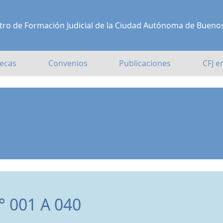
Centro de Formación Judicial de la Ciudad Autónoma de Bueno
ecas
Convenios
Publicaciones
CFJ e
 001 A 040