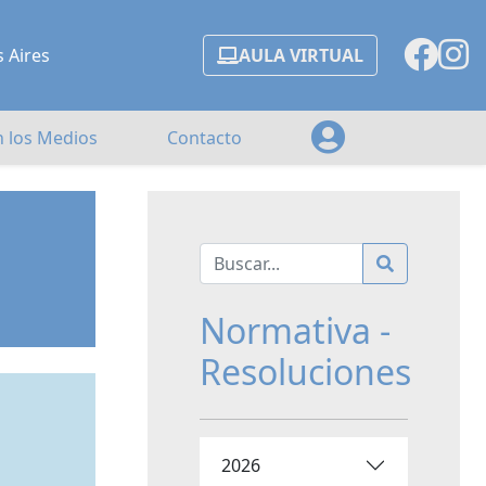
s Aires
AULA VIRTUAL
n los Medios
Contacto
Normativa -
Resoluciones
2026