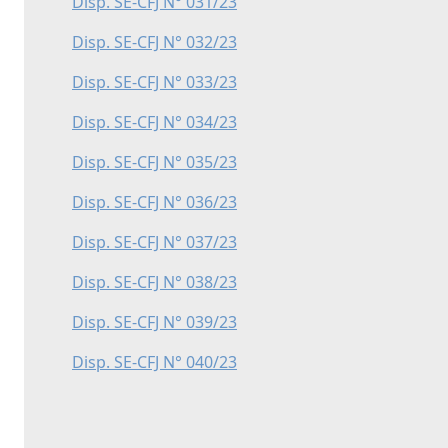
Disp. SE-CFJ N° 031/23
Disp. SE-CFJ N° 032/23
Disp. SE-CFJ N° 033/23
Disp. SE-CFJ N° 034/23
Disp. SE-CFJ N° 035/23
Disp. SE-CFJ N° 036/23
Disp. SE-CFJ N° 037/23
Disp. SE-CFJ N° 038/23
Disp. SE-CFJ N° 039/23
Disp. SE-CFJ N° 040/23