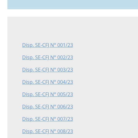
Disp. SE-CFJ N° 001/23
Disp. SE-CFJ N° 002/23
Disp. SE-CFJ N° 003/23
Disp. SE-CFJ N° 004/23
Disp. SE-CFJ N° 005/23
Disp. SE-CFJ N° 006/23
Disp. SE-CFJ N° 007/23
Disp. SE-CFJ N° 008/23