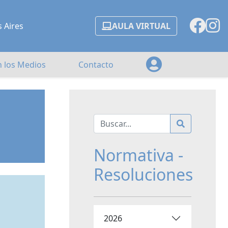
s Aires
AULA VIRTUAL
n los Medios
Contacto
Normativa -
Resoluciones
2026