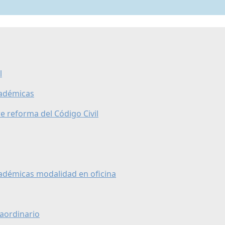
l
cadémicas
e reforma del Código Civil
cadémicas modalidad en oficina
raordinario