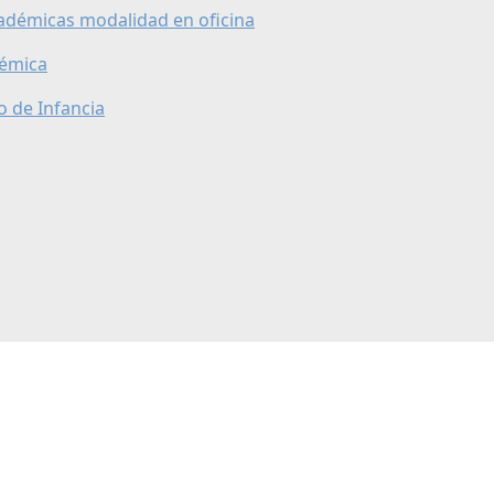
cadémicas modalidad en oficina
démica
o de Infancia