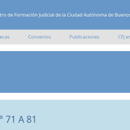
Centro de Formación Judicial de la Ciudad Autónoma de Bueno
ecas
Convenios
Publicaciones
CFJ e
 71 A 81