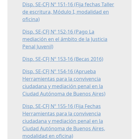
Disp. SE-CFJ Nº 151-16 (Fija fechas Taller
de escritura, Módulo I, modalidad en
oficina)
Disp. SE-CFJ Nº 152-16 (Pago La
mediación en el ámbito de la Justicia
Penal Juvenil)
Disp. SE-CFJ Nº 153-16 (Becas 2016)
Disp. SE-CFJ Nº 154-16 (Aprueba
Herramientas para la convivencia
ciudadana y mediación penal en la
Ciudad Autónoma de Buenos Aires)
Disp. SE-CFJ Nº 155-16 (Fija Fechas
Herramientas para la convivencia
ciudadana y mediación penal en la
Ciudad Autónoma de Buenos Aires,
modalidad en oficina)