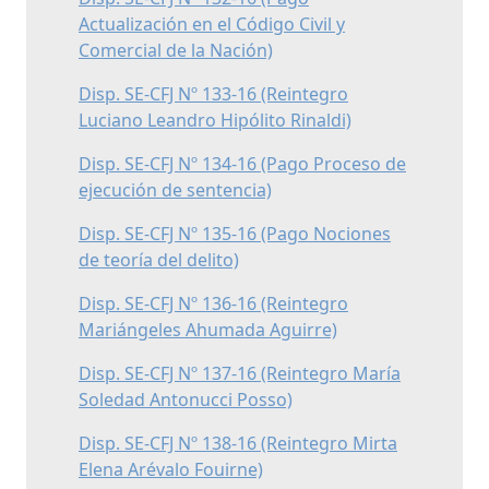
Actualización en el Código Civil y
Comercial de la Nación)
Disp. SE-CFJ Nº 133-16 (Reintegro
Luciano Leandro Hipólito Rinaldi)
Disp. SE-CFJ Nº 134-16 (Pago Proceso de
ejecución de sentencia)
Disp. SE-CFJ Nº 135-16 (Pago Nociones
de teoría del delito)
Disp. SE-CFJ Nº 136-16 (Reintegro
Mariángeles Ahumada Aguirre)
Disp. SE-CFJ Nº 137-16 (Reintegro María
Soledad Antonucci Posso)
Disp. SE-CFJ Nº 138-16 (Reintegro Mirta
Elena Arévalo Fouirne)