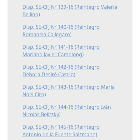
Disp. SE-CFJ Nº 139-16 (Reintegro Valeria
Bellino)
Disp. SE-CFJ Nº 140-16 (Reintegro
Romanela Callegaro)
Disp. SE-CFJ Nº 141-16 (Reintegro
Mariano Javier Camblong)
Disp. SE-CFJ Nº 142-16 (Reintegro
Débora Desiré Castro)
Disp. SE-CFJ Nº 143-16 (Reintegro María
Noel Ciro)
Disp. SE-CFJ Nº 144-16 (Reintegro Iván
Nicolás Belitzky)
Disp. SE-CFJ Nº 145-16 (Reintegro
Antonio de la Fuente Salzmann)