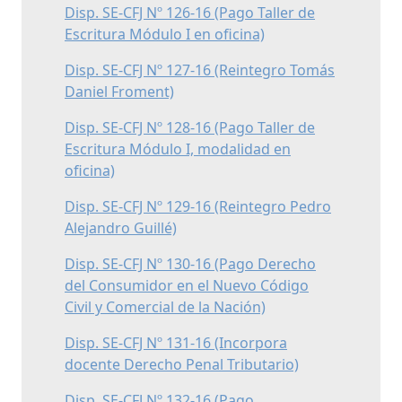
Disp. SE-CFJ Nº 126-16 (Pago Taller de
Escritura Módulo I en oficina)
Disp. SE-CFJ Nº 127-16 (Reintegro Tomás
Daniel Froment)
Disp. SE-CFJ Nº 128-16 (Pago Taller de
Escritura Módulo I, modalidad en
oficina)
Disp. SE-CFJ Nº 129-16 (Reintegro Pedro
Alejandro Guillé)
Disp. SE-CFJ Nº 130-16 (Pago Derecho
del Consumidor en el Nuevo Código
Civil y Comercial de la Nación)
Disp. SE-CFJ Nº 131-16 (Incorpora
docente Derecho Penal Tributario)
Disp. SE-CFJ Nº 132-16 (Pago