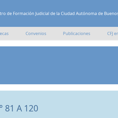
Centro de Formación Judicial de la Ciudad Autónoma de Bueno
ecas
Convenios
Publicaciones
CFJ e
 81 A 120