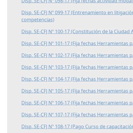
Disp. SE-CFJ Nº 098-17 (Fija fechas actividad modal
Disp. SE-CFJ Nº 099-17 (Entrenamiento en litigació
competencias)
Disp. SE-CFJ Nº 100-17 (Constitución de la Ciuda
Disp. SE-CFJ Nº 101-17 (Fija fechas Herramientas 
Disp. SE-CFJ Nº 102-17 (Fija fechas Herramientas 
Disp. SE-CFJ Nº 103-17 (Fija fechas Herramientas 
Disp. SE-CFJ Nº 104-17 (Fija fechas Herramientas 
Disp. SE-CFJ Nº 105-17 (Fija fechas Herramientas 
Disp. SE-CFJ Nº 106-17 (Fija fechas Herramientas 
Disp. SE-CFJ Nº 107-17 (Fija fechas Herramientas 
Disp. SE-CFJ Nº 108-17 (Pago Curso de capacitació