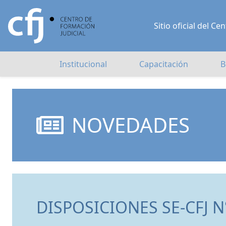
Sitio oficial del 
Institucional
Capacitación
B
NOVEDADES
DISPOSICIONES SE-CFJ N°