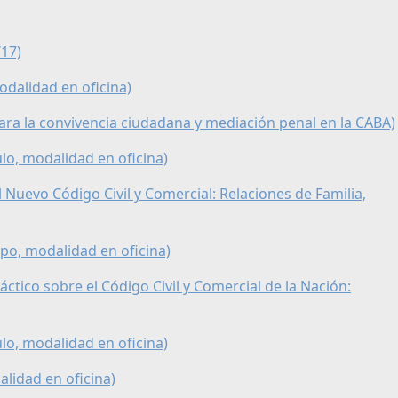
/17)
odalidad en oficina)
para la convivencia ciudadana y mediación penal en la CABA)
culo, modalidad en oficina)
el Nuevo Código Civil y Comercial: Relaciones de Familia,
uipo, modalidad en oficina)
ráctico sobre el Código Civil y Comercial de la Nación:
culo, modalidad en oficina)
alidad en oficina)