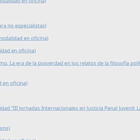
odalidad en oficina)
ra no especialistas)
modalidad en oficina)
idad en oficina)
o. La era de la posverdad en los relatos de la filosofía polít
 en oficina)
dad “III Jornadas Internacionales en Justicia Penal Juvenil: L
ions)