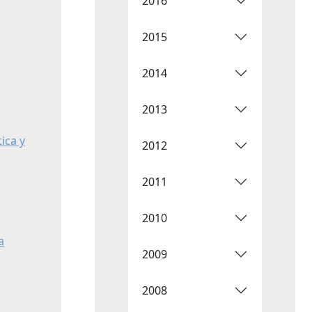
2016
2015
2014
2013
ica y
2012
2011
2010
a
2009
2008