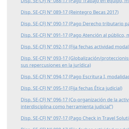
Disp. SE-CFJ Nº 088-17 (Pago Trabajo en equipo, m
Disp. SE-CFJ Nº 089-17 (Reintegro Becas 2017)
Disp. SE-CFJ Nº 090-17 (Pago Derecho tributario pa
Disp. SE-CFJ Nº 091-17 (Pago Atención al público, 
Disp. SE-CFJ Nº 092-17 (Fija fechas actividad modal
Disp. SE-CFJ Nº 093-17 (Globalización/proteccionism
sus repercusiones en la jurídica)
Disp. SE-CFJ Nº 094-17 (Pago Escritura I, modalidad
Disp. SE-CFJ Nº 095-17 (Fija fechas Ética judicial)
Disp. SE-CFJ Nº 096-17 (Co-organización de la activi
interdisciplina como herramienta judicial”)
Disp. SE-CFJ Nº 097-17 (Pago Check in Travel Solut