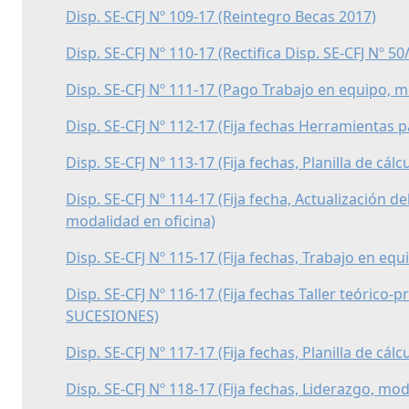
Disp. SE-CFJ Nº 109-17 (Reintegro Becas 2017)
Disp. SE-CFJ Nº 110-17 (Rectifica Disp. SE-CFJ Nº 50
Disp. SE-CFJ Nº 111-17 (Pago Trabajo en equipo, m
Disp. SE-CFJ Nº 112-17 (Fija fechas Herramientas 
Disp. SE-CFJ Nº 113-17 (Fija fechas, Planilla de cál
Disp. SE-CFJ Nº 114-17 (Fija fecha, Actualización d
modalidad en oficina)
Disp. SE-CFJ Nº 115-17 (Fija fechas, Trabajo en eq
Disp. SE-CFJ Nº 116-17 (Fija fechas Taller teórico-p
SUCESIONES)
Disp. SE-CFJ Nº 117-17 (Fija fechas, Planilla de cál
Disp. SE-CFJ Nº 118-17 (Fija fechas, Liderazgo, mod