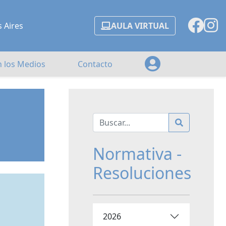
s Aires
AULA VIRTUAL
n los Medios
Contacto
Normativa -
Resoluciones
2026