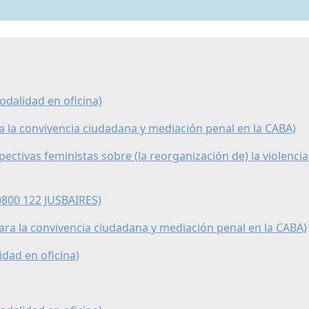
odalidad en oficina)
ra la convivencia ciudadana y mediación penal en la CABA)
pectivas feministas sobre (la reorganización de) la violencia
 0800 122 JUSBAIRES)
para la convivencia ciudadana y mediación penal en la CABA)
idad en oficina)