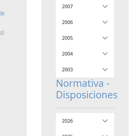
2007
 de
2006
s)
2005
2004
2003
Normativa -
Disposiciones
2026