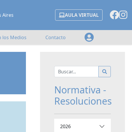
s Aires
AULA VIRTUAL
n los Medios
Contacto
Normativa -
Resoluciones
2026