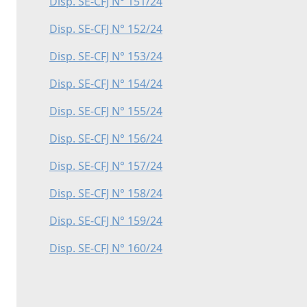
Disp. SE-CFJ N° 151/24
Disp. SE-CFJ N° 152/24
Disp. SE-CFJ N° 153/24
Disp. SE-CFJ N° 154/24
Disp. SE-CFJ N° 155/24
Disp. SE-CFJ N° 156/24
Disp. SE-CFJ N° 157/24
Disp. SE-CFJ N° 158/24
Disp. SE-CFJ N° 159/24
Disp. SE-CFJ N° 160/24