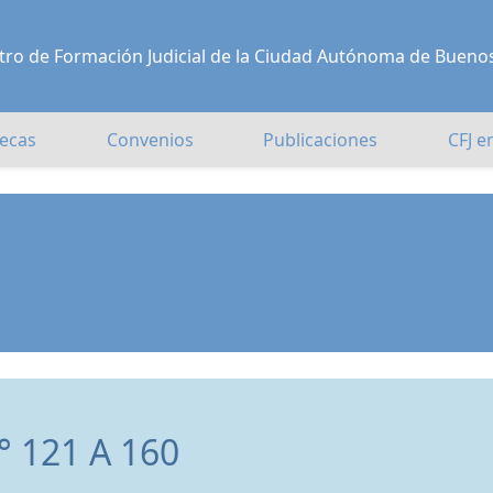
Centro de Formación Judicial de la Ciudad Autónoma de Bueno
ecas
Convenios
Publicaciones
CFJ e
 121 A 160