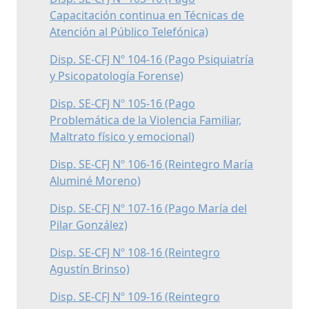
Capacitación continua en Técnicas de
Atención al Público Telefónica)
Disp. SE-CFJ Nº 104-16 (Pago Psiquiatría
y Psicopatología Forense)
Disp. SE-CFJ Nº 105-16 (Pago
Problemática de la Violencia Familiar,
Maltrato físico y emocional)
Disp. SE-CFJ Nº 106-16 (Reintegro María
Aluminé Moreno)
Disp. SE-CFJ Nº 107-16 (Pago María del
Pilar González)
Disp. SE-CFJ Nº 108-16 (Reintegro
Agustín Brinso)
Disp. SE-CFJ Nº 109-16 (Reintegro