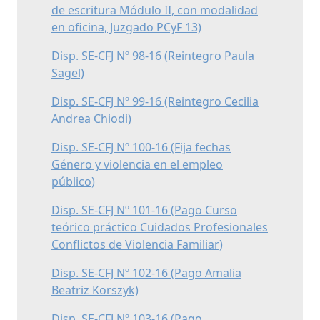
de escritura Módulo II, con modalidad
en oficina, Juzgado PCyF 13)
Disp. SE-CFJ Nº 98-16 (Reintegro Paula
Sagel)
Disp. SE-CFJ Nº 99-16 (Reintegro Cecilia
Andrea Chiodi)
Disp. SE-CFJ Nº 100-16 (Fija fechas
Género y violencia en el empleo
público)
Disp. SE-CFJ Nº 101-16 (Pago Curso
teórico práctico Cuidados Profesionales
Conflictos de Violencia Familiar)
Disp. SE-CFJ Nº 102-16 (Pago Amalia
Beatriz Korszyk)
Disp. SE-CFJ Nº 103-16 (Pago