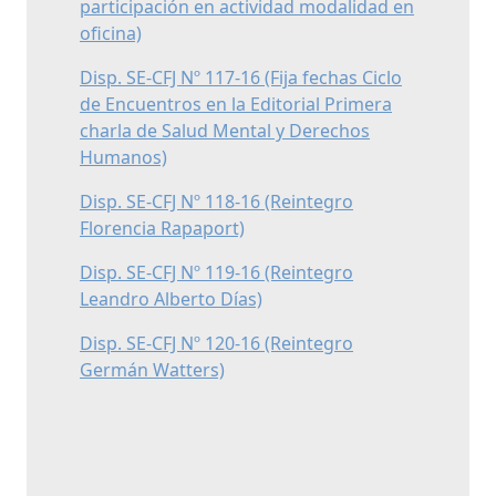
participación en actividad modalidad en
oficina)
Disp. SE-CFJ Nº 117-16 (Fija fechas Ciclo
de Encuentros en la Editorial Primera
charla de Salud Mental y Derechos
Humanos)
Disp. SE-CFJ Nº 118-16 (Reintegro
Florencia Rapaport)
Disp. SE-CFJ Nº 119-16 (Reintegro
Leandro Alberto Días)
Disp. SE-CFJ Nº 120-16 (Reintegro
Germán Watters)