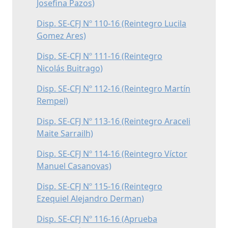
Josefina Pazos)
Disp. SE-CFJ Nº 110-16 (Reintegro Lucila
Gomez Ares)
Disp. SE-CFJ Nº 111-16 (Reintegro
Nicolás Buitrago)
Disp. SE-CFJ Nº 112-16 (Reintegro Martín
Rempel)
Disp. SE-CFJ Nº 113-16 (Reintegro Araceli
Maite Sarrailh)
Disp. SE-CFJ Nº 114-16 (Reintegro Víctor
Manuel Casanovas)
Disp. SE-CFJ Nº 115-16 (Reintegro
Ezequiel Alejandro Derman)
Disp. SE-CFJ Nº 116-16 (Aprueba