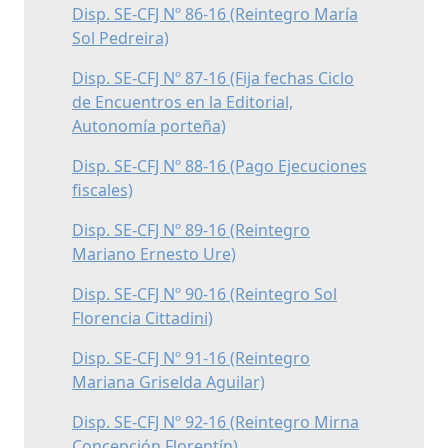
Disp. SE-CFJ Nº 86-16 (Reintegro María
Sol Pedreira)
Disp. SE-CFJ Nº 87-16 (Fija fechas Ciclo
de Encuentros en la Editorial,
Autonomía porteña)
Disp. SE-CFJ Nº 88-16 (Pago Ejecuciones
fiscales)
Disp. SE-CFJ Nº 89-16 (Reintegro
Mariano Ernesto Ure)
Disp. SE-CFJ Nº 90-16 (Reintegro Sol
Florencia Cittadini)
Disp. SE-CFJ Nº 91-16 (Reintegro
Mariana Griselda Aguilar)
Disp. SE-CFJ Nº 92-16 (Reintegro Mirna
Concepción Florentín)