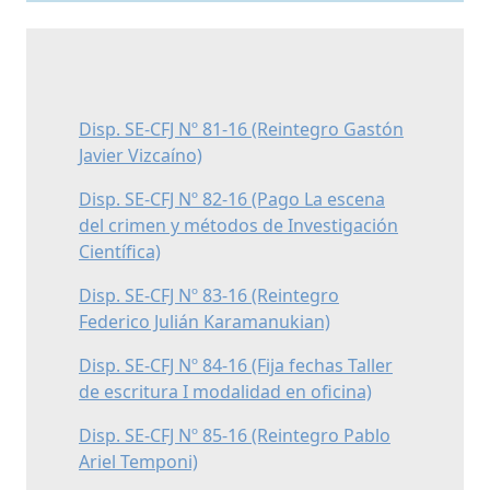
Disp. SE-CFJ Nº 81-16 (Reintegro Gastón
Javier Vizcaíno)
Disp. SE-CFJ Nº 82-16 (Pago La escena
del crimen y métodos de Investigación
Científica)
Disp. SE-CFJ Nº 83-16 (Reintegro
Federico Julián Karamanukian)
Disp. SE-CFJ Nº 84-16 (Fija fechas Taller
de escritura I modalidad en oficina)
Disp. SE-CFJ Nº 85-16 (Reintegro Pablo
Ariel Temponi)