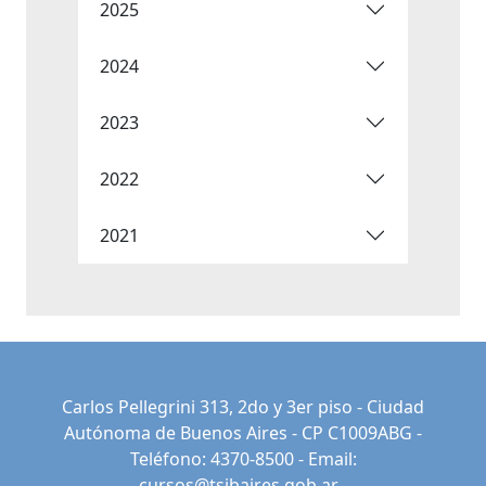
2025
2024
2023
2022
2021
Carlos Pellegrini 313, 2do y 3er piso - Ciudad
Autónoma de Buenos Aires - CP C1009ABG -
Teléfono: 4370-8500 - Email:
cursos@tsjbaires.gob.ar
-