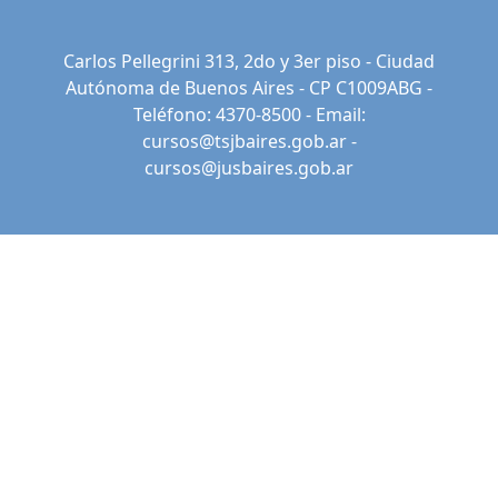
Carlos Pellegrini 313, 2do y 3er piso - Ciudad
Autónoma de Buenos Aires - CP C1009ABG -
Teléfono: 4370-8500 - Email:
cursos@tsjbaires.gob.ar
-
cursos@jusbaires.gob.ar