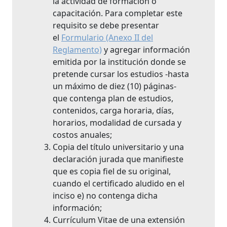
la actividad de formación o
capacitación. Para completar este
requisito se debe presentar
el
Formulario (Anexo II del
Reglamento)
y agregar información
emitida por la institución donde se
pretende cursar los estudios -hasta
un máximo de diez (10) páginas-
que contenga plan de estudios,
contenidos, carga horaria, días,
horarios, modalidad de cursada y
costos anuales;
Copia del título universitario y una
declaración jurada que manifieste
que es copia fiel de su original,
cuando el certificado aludido en el
inciso e) no contenga dicha
información;
Currículum Vitae de una extensión