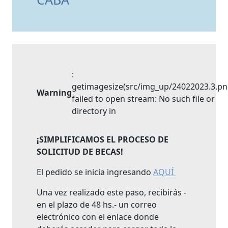
:
getimagesize(src/img_up/24022023.3.pn
Warning
failed to open stream: No such file or
directory in
¡SIMPLIFICAMOS EL PROCESO DE
SOLICITUD DE BECAS!
El pedido se inicia ingresando
AQUÍ
Una vez realizado este paso, recibirás -
en el plazo de 48 hs.- un correo
electrónico con el enlace donde