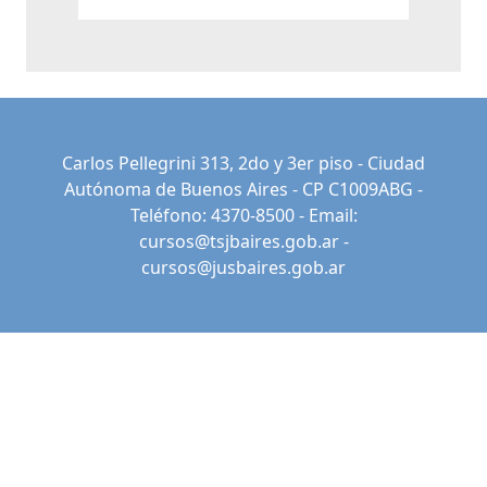
Carlos Pellegrini 313, 2do y 3er piso - Ciudad
Autónoma de Buenos Aires - CP C1009ABG -
Teléfono: 4370-8500 - Email:
cursos@tsjbaires.gob.ar
-
cursos@jusbaires.gob.ar