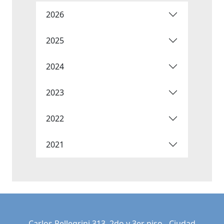
2026
2025
2024
2023
2022
2021
Carlos Pellegrini 313, 2do y 3er piso - Ciudad