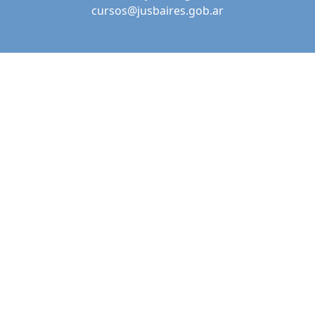
cursos@jusbaires.gob.ar