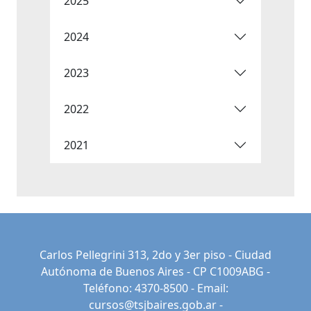
2025
2024
2023
2022
2021
Carlos Pellegrini 313, 2do y 3er piso - Ciudad
Autónoma de Buenos Aires - CP C1009ABG -
Teléfono: 4370-8500 - Email:
cursos@tsjbaires.gob.ar
-