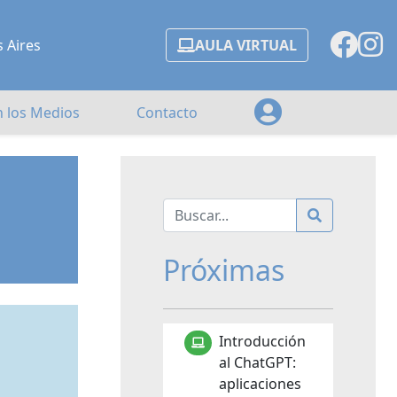
s Aires
AULA VIRTUAL
n los Medios
Contacto
Próximas
Introducción
al ChatGPT:
aplicaciones