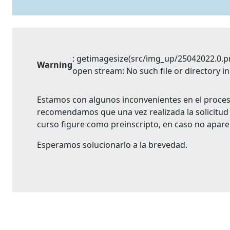
: getimagesize(src/img_up/25042022.0.png
Warning
open stream: No such file or directory in
Estamos con algunos inconvenientes en el proceso
recomendamos que una vez realizada la solicitud
curso figure como preinscripto, en caso no aparec
Esperamos solucionarlo a la brevedad.