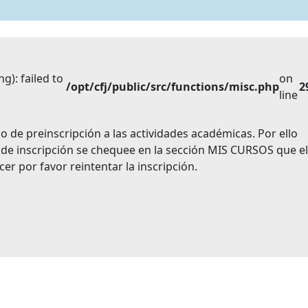
): failed to
on
/opt/cfj/public/src/functions/misc.php
2
line
 de preinscripción a las actividades académicas. Por ello
 de inscripción se chequee en la sección MIS CURSOS que el
er por favor reintentar la inscripción.