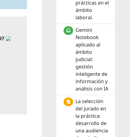
prácticas en el
ámbito
laboral.
Gemini
Notebook
97
aplicado al
ámbito
judicial:
gestión
inteligente de
información y
análisis con IA
La selección
del jurado en
la práctica:
desarrollo de
una audiencia