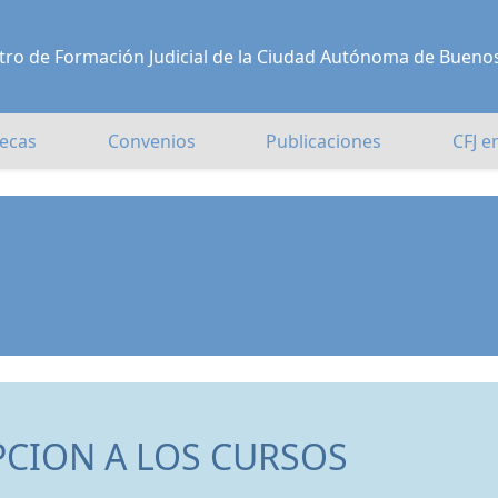
Centro de Formación Judicial de la Ciudad Autónoma de Bueno
ecas
Convenios
Publicaciones
CFJ e
PCION A LOS CURSOS