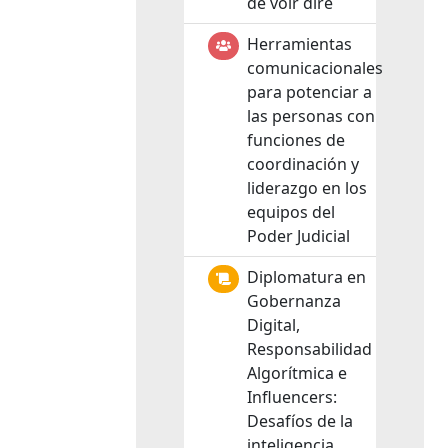
de voir dire
Herramientas
comunicacionales
para potenciar a
las personas con
funciones de
coordinación y
liderazgo en los
equipos del
Poder Judicial
Diplomatura en
Gobernanza
Digital,
Responsabilidad
Algorítmica e
Influencers:
Desafíos de la
inteligencia