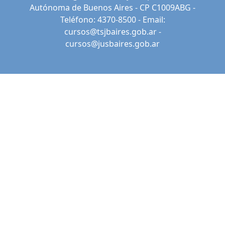
Autónoma de Buenos Aires - CP C1009ABG -
Teléfono: 4370-8500 - Email:
cursos@tsjbaires.gob.ar
-
cursos@jusbaires.gob.ar