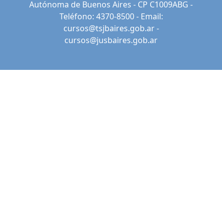
Autónoma de Buenos Aires - CP C1009ABG -
Teléfono: 4370-8500 - Email:
cursos@tsjbaires.gob.ar
-
cursos@jusbaires.gob.ar