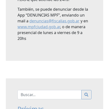
También, se puede denunciar desde la
App “DENUNCIAS MPF”, enviando un
mail a
denuncias@fiscalias.gob.ar
y en
www.mpfciudad.gob.ar
, o de manera
presencial de lunes a viernes de 9 a
20hs
Próximas