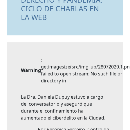
CICLO DE CHARLAS EN
LA WEB
:
getimagesize(src/img_up/28072020.1.pn
Warning
failed to open stream: No such file or
directory in
La Dra. Daniela Dupuy estuvo a cargo
del conversatorio y aseguró que
durante el confinamiento ha
aumentado el ciberdelito en la Ciudad.
Por Verónica Ferreiro, Centro de