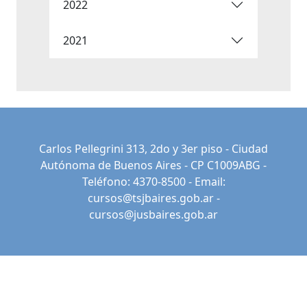
2022
2021
Carlos Pellegrini 313, 2do y 3er piso - Ciudad
Autónoma de Buenos Aires - CP C1009ABG -
Teléfono: 4370-8500 - Email:
cursos@tsjbaires.gob.ar
-
cursos@jusbaires.gob.ar