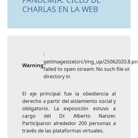
CHARLAS EN LA WEB
:
getimagesize(src/img_up/25062020.8.pn
Warning
failed to open stream: No such file or
directory in
El eje principal fue la obediencia al
derecho a partir del aislamiento social y
obligatorio. La exposición estuvo a
cargo del Dr. Alberto Nanzer.
Participaron alrededor 200 personas a
través de las plataformas virtuales.