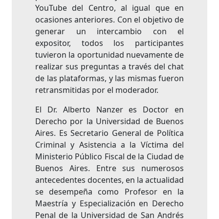
YouTube del Centro, al igual que en
ocasiones anteriores. Con el objetivo de
generar un intercambio con el
expositor, todos los participantes
tuvieron la oportunidad nuevamente de
realizar sus preguntas a través del chat
de las plataformas, y las mismas fueron
retransmitidas por el moderador.
El Dr. Alberto Nanzer es Doctor en
Derecho por la Universidad de Buenos
Aires. Es Secretario General de Política
Criminal y Asistencia a la Víctima del
Ministerio Público Fiscal de la Ciudad de
Buenos Aires. Entre sus numerosos
antecedentes docentes, en la actualidad
se desempeña como Profesor en la
Maestría y Especialización en Derecho
Penal de la Universidad de San Andrés