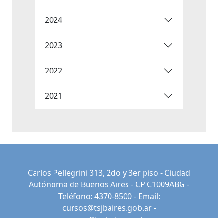
2024
2023
2022
2021
Carlos Pellegrini 313, 2do y 3er piso - Ciudad
Autónoma de Buenos Aires - CP C1009ABG -
Teléfono: 4370-8500 - Email:
cursos@tsjbaires.gob.ar
-