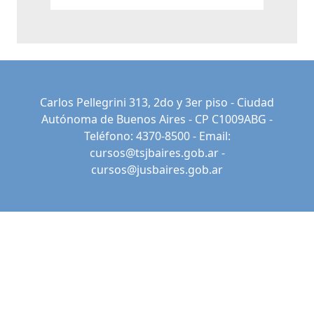
Carlos Pellegrini 313, 2do y 3er piso - Ciudad
Autónoma de Buenos Aires - CP C1009ABG -
Teléfono: 4370-8500 - Email:
cursos@tsjbaires.gob.ar
-
cursos@jusbaires.gob.ar