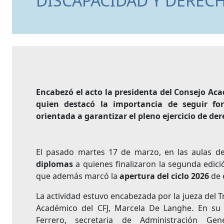
DISCAPACIDAD Y DERECH
Encabezó el acto la
presidenta
del Consejo Aca
quien destacó la importancia de seguir for
orientada a garantizar el pleno ejercicio de de
El pasado martes 17 de marzo, en las aulas del
diplomas
a quienes finalizaron la segunda edici
que además marcó la
apertura del ciclo 2026
de 
La actividad estuvo encabezada por la jueza del Tr
Académico del CFJ, Marcela De Langhe. En su c
Ferrero, secretaria de Administración G