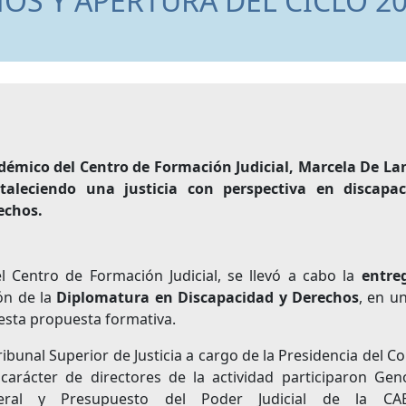
OS Y APERTURA DEL CICLO 2
démico del Centro de Formación Judicial, Marcela De
La
taleciendo una justicia con perspectiva en discapac
rechos
.
 Centro de Formación Judicial, se llevó a cabo la
entre
ón de la
Diplomatura en Discapacidad y Derechos
, en u
esta propuesta formativa.
ibunal Superior de Justicia a cargo de la Presidencia del C
arácter de directores de la actividad participaron Gen
eneral y Presupuesto del Poder Judicial de la C