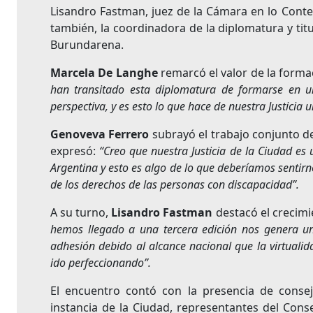
Lisandro Fastman, juez de la Cámara en lo Conte
también, la coordinadora de la diplomatura y titu
Burundarena.
Marcela De Langhe
remarcó el valor de la forma
han transitado esta diplomatura de formarse en 
perspectiva, y es esto lo que hace de nuestra Justicia 
Genoveva Ferrero
subrayó el trabajo conjunto de
expresó:
“Creo que nuestra Justicia de la Ciudad es 
Argentina y esto es algo de lo que deberíamos sentir
de los derechos de las personas con discapacidad”.
A su turno,
Lisandro Fastman
destacó el crecimi
hemos llegado a una tercera edición nos genera u
adhesión debido al alcance nacional que la virtualid
ido perfeccionando”.
El encuentro contó con la presencia de conse
instancia de la Ciudad, representantes del Conse