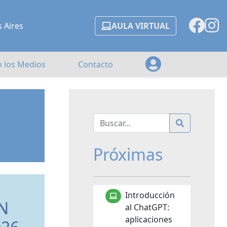
s Aires
AULA VIRTUAL
n los Medios
Contacto
Próximas
Introducción
N
al ChatGPT:
aplicaciones