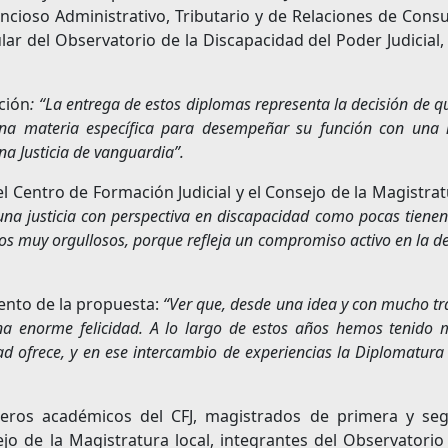
ncioso Administrativo, Tributario y de Relaciones de Con
lar del Observatorio de la Discapacidad del Poder Judicial,
ción
: “La entrega de estos diplomas representa la decisión de q
una materia específica para desempeñar su función con una
una Justicia de vanguardia”.
l Centro de Formación Judicial y el Consejo de la Magistrat
una justicia con perspectiva en discapacidad como pocas tienen
nos muy orgullosos, porque refleja un compromiso activo en la d
ento de la propuesta:
“Ver que, desde una idea y con mucho tr
na enorme felicidad. A lo largo de estos años hemos tenido
ad ofrece, y en ese intercambio de experiencias la Diplomatura
jeros académicos del CFJ, magistrados de primera y se
jo de la Magistratura local, integrantes del Observatorio