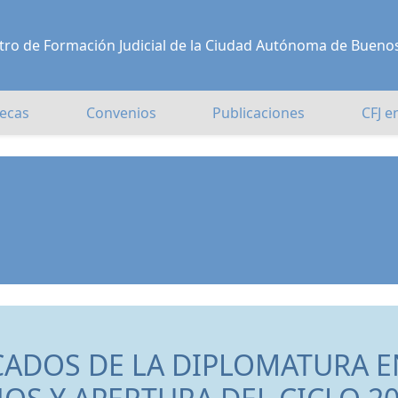
Centro de Formación Judicial de la Ciudad Autónoma de Bueno
ecas
Convenios
Publicaciones
CFJ e
CADOS DE LA DIPLOMATURA E