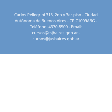
Carlos Pellegrini 313, 2do y 3er piso - Ciudad
Autónoma de Buenos Aires - CP C1009ABG -
Teléfono: 4370-8500 - Email:
cursos@tsjbaires.gob.ar
-
cursos@jusbaires.gob.ar