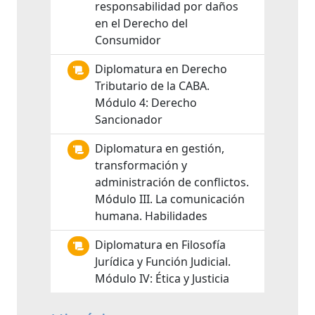
responsabilidad por daños
en el Derecho del
Consumidor
Diplomatura en Derecho
Tributario de la CABA.
Módulo 4: Derecho
Sancionador
Diplomatura en gestión,
transformación y
administración de conflictos.
Módulo III. La comunicación
humana. Habilidades
Diplomatura en Filosofía
Jurídica y Función Judicial.
Módulo IV: Ética y Justicia