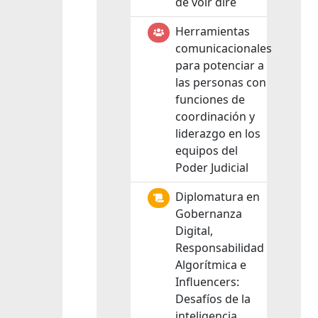
de voir dire
Herramientas
comunicacionales
para potenciar a
las personas con
funciones de
coordinación y
liderazgo en los
equipos del
Poder Judicial
Diplomatura en
Gobernanza
Digital,
Responsabilidad
Algorítmica e
Influencers:
Desafíos de la
inteligencia