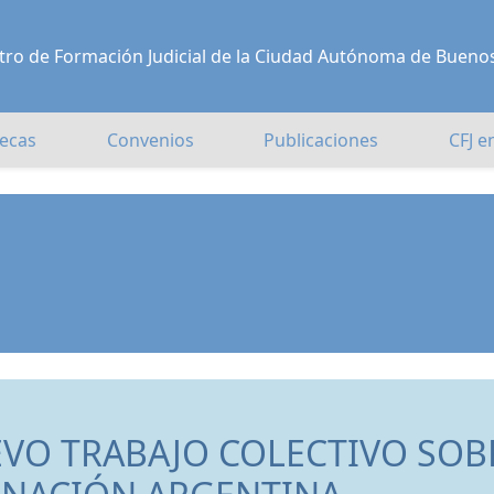
Centro de Formación Judicial de la Ciudad Autónoma de Bueno
ecas
Convenios
Publicaciones
CFJ e
EVO TRABAJO COLECTIVO SOB