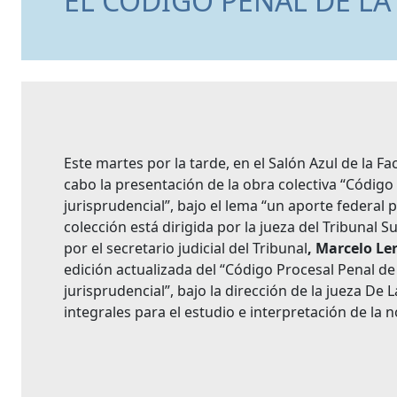
EL CÓDIGO PENAL DE LA
Este martes por la tarde, en el Salón Azul de la F
cabo la presentación de la obra colectiva “Código 
jurisprudencial”, bajo el lema “un aporte federal p
colección está dirigida por la jueza del Tribunal S
por el secretario judicial del Tribunal
, Marcelo L
edición actualizada del “Código Procesal Penal de
jurisprudencial”, bajo la dirección de la jueza D
integrales para el estudio e interpretación de la n