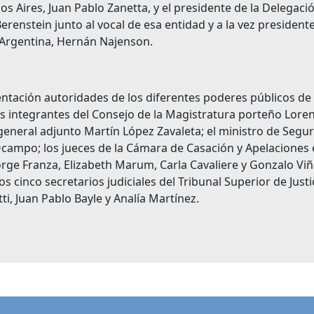
 Aires, Juan Pablo Zanetta, y el presidente de la Delegaci
renstein junto al vocal de esa entidad y a la vez president
a Argentina, Hernán Najenson.
entación autoridades de los diferentes poderes públicos de 
 integrantes del Consejo de la Magistratura porteño Lore
l general adjunto Martín López Zavaleta; el ministro de Segu
campo; los jueces de la Cámara de Casación y Apelaciones 
Jorge Franza, Elizabeth Marum, Carla Cavaliere y Gonzalo Viña
os cinco secretarios judiciales del Tribunal Superior de Justi
ti, Juan Pablo Bayle y Analía Martínez.