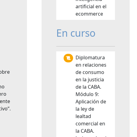
artificial en el
ecommerce
En curso
Diplomatura
en relaciones
sobre
de consumo
en la justicia
ho
de la CABA.
ero
Módulo 9:
nente
Aplicación de
ivo”.
la ley de
lealtad
comercial en
la CABA.