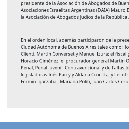
presidente de la Asociación de Abogados de Buenos
Asociaciones Israelitas Argentinas (DAIA) Mauro Be
la Asociación de Abogados Judíos de la Repúblic
En el orden local, además participaron de la pres
Ciudad Autónoma de Buenos Aires tales como: los
Clienti, Martín Converset y Manuel Izura; el fisca
Horacio Giménez; el procurador general Martín O
Penal, Penal Juvenil, Contravencional y de Faltas 
legisladoras Inés Parry y Aldana Crucitta; y los otr
Fermín Igarzábal, Mariana Politi, Juan Carlos Cerut