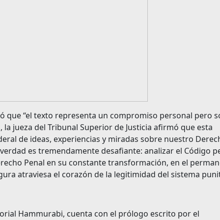
ltó que “el texto representa un compromiso personal pero 
o, la jueza del Tribunal Superior de Justicia afirmó que esta
deral de ideas, experiencias y miradas sobre nuestro Derec
en verdad es tremendamente desafiante: analizar el Código p
Derecho Penal en su constante transformación, en el perma
gura atraviesa el corazón de la legitimidad del sistema punit
torial Hammurabi, cuenta con el prólogo escrito por el