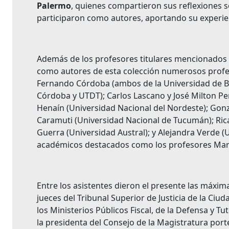
Palermo
, quienes compartieron sus reflexiones s
participaron como autores, aportando su experien
Además de los profesores titulares mencionados q
como autores de esta colección numerosos profeso
Fernando Córdoba (ambos de la Universidad de Bu
Córdoba y UTDT); Carlos Lascano y José Milton P
Henaín (Universidad Nacional del Nordeste); Gonz
Caramuti (Universidad Nacional de Tucumán); Ricar
Guerra (Universidad Austral); y Alejandra Verde (
académicos destacados como los profesores Marcelo
Entre los asistentes dieron el presente las máxima
jueces del Tribunal Superior de Justicia de la Ciu
los Ministerios Públicos Fiscal, de la Defensa y Tu
la presidenta del Consejo de la Magistratura por