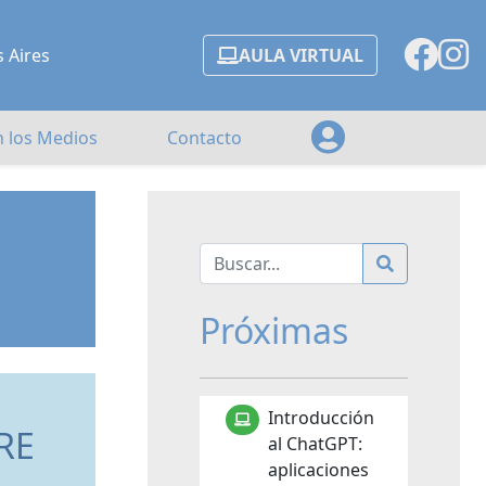
s Aires
AULA VIRTUAL
n los Medios
Contacto
Próximas
Introducción
RE
al ChatGPT:
aplicaciones