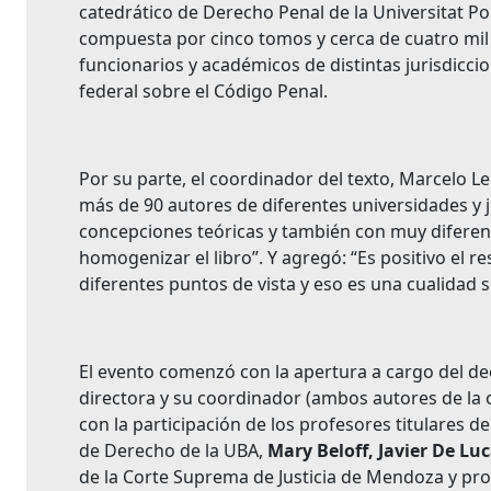
catedrático de Derecho Penal de la Universitat P
compuesta por cinco tomos y cerca de cuatro mil pá
funcionarios y académicos de distintas jurisdiccio
federal sobre el Código Penal.
Por su parte, el coordinador del texto, Marcelo Le
más de 90 autores de diferentes universidades y j
concepciones teóricas y también con muy diferente
homogenizar el libro”. Y agregó: “Es positivo el r
diferentes puntos de vista y eso es una cualida
El evento comenzó con la apertura a cargo del de
directora y su coordinador (ambos autores de la 
con la participación de los profesores titulares 
de Derecho de la UBA,
Mary Beloff, Javier De L
de la Corte Suprema de Justicia de Mendoza y prof