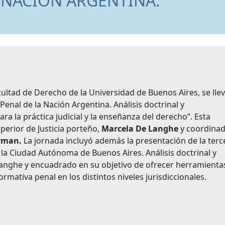
 NACIÓN ARGENTINA.
acultad de Derecho de la Universidad de Buenos Aires, se lle
Penal de la Nación Argentina. Análisis doctrinal y
ara la práctica judicial y la enseñanza del derecho”. Esta
uperior de Justicia porteño,
Marcela De Langhe
y coordina
erman.
La jornada incluyó además la presentación de la terc
 la Ciudad Autónoma de Buenos Aires. Análisis doctrinal y
e Langhe y encuadrado en su objetivo de ofrecer herramienta
ormativa penal en los distintos niveles jurisdiccionales.