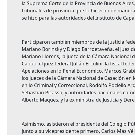
la Suprema Corte de la Provincia de Buenos Aires,
tribunales de provincia que lo hicieron de manera
se hizo para las autoridades del Instituto de Capac
Participaron también miembros de la justicia fed
Mariano Borinsky y Diego Barroetaveña, el juez de
Mariano Llorens, la jueza de la Cámara Nacional d
Caputi, el juez federal Julián Ercolini, la fiscal fe
Apelaciones en lo Penal Económico, Marcos Grabivk
los jueces de la Cámara Nacional de Casación en l
en lo Criminal y Correccional, Rodolfo Pociello Ar
Sebastián Picasso; y autoridades nacionales como 
Alberto Maques, y la ex ministra de Justicia y D
Asimismo, asistieron el presidente del Colegio Púb
junto a su vicepresidente primero, Carlos Más Vélez