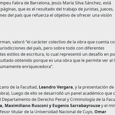
ompeu Fabra de Barcelona, Jesús María Silva Sánchez, está
ginas, que es el resultado del trabajo de juristas, jueces,
nes del país que refuerza el objetivo de ofrecer una visión
rman, valoró “el carácter colectivo de la obra que cuenta c
urisdicciones del país, pero sobre todo con diferentes
s estilos de escritura, lo cual representó un desafío en p
esultado obtenido porque es una obra que le permite ver al 
d sumamente enriquecedora”.
cano de la Facultad,
Leandro Vergara
, y la presentación de
obra). Luego de ello se desarrolló un panel académico que 
del Departamento de Derecho Penal y Criminología de la Facu
uca, Maximiliano Rusconi y Eugenio Sarrabayrouse
y el mi
esor titular de la Universidad Nacional de Cuyo,
Omar