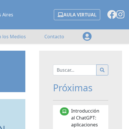
s Aires
AULA VIRTUAL
n los Medios
Contacto
Próximas
Introducción
al ChatGPT:
aplicaciones