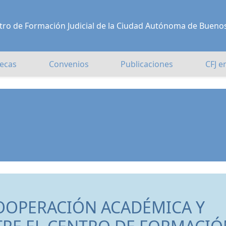
Centro de Formación Judicial de la Ciudad Autónoma de Bueno
ecas
Convenios
Publicaciones
CFJ e
OOPERACIÓN ACADÉMICA Y