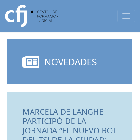
NOVEDADES
MARCELA DE LANGHE
PARTICIPÓ DE LA
JORNADA “EL NUEVO ROL
DEL TSJ DE LA CIUDAD: