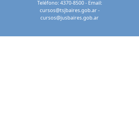
Teléfono: 4370-8500 - Email:
cursos@tsjbaires.gob.ar
-
cursos@jusbaires.gob.ar