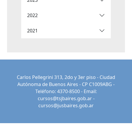
2022
2021
Carlos Pellegrini 313, 2do y 3er piso - Ciudad
Autónoma de Buenos Aires - CP C1009ABG -
Teléfono: 4370-8500 - Email:
cursos@tsjbaires.gob.ar
-
cursos@jusbaires.gob.ar