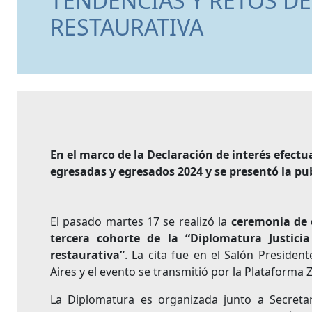
TENDENCIAS Y RETOS D
RESTAURATIVA
En el marco de la Declaración de interés efectu
egresadas y egresados 2024 y se presentó la pub
El pasado martes 17 se realizó la
ceremonia de e
tercera cohorte de la “Diplomatura Justici
restaurativa”
. La cita fue en el Salón Preside
Aires y el evento se transmitió por la Plataforma
La Diplomatura es organizada junto a Secreta