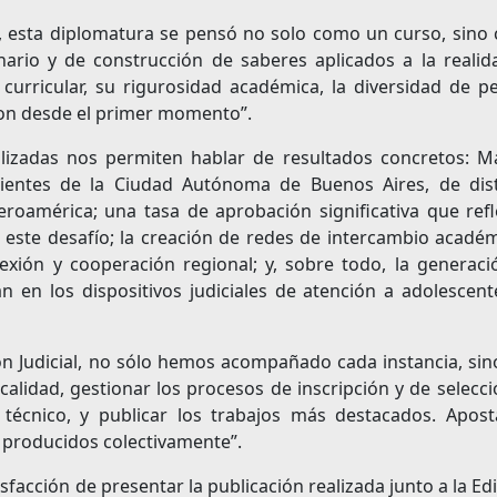
l, esta diplomatura se pensó no solo como un curso, sino
inario y de construcción de saberes aplicados a la reali
 curricular, su rigurosidad académica, la diversidad de pe
ron desde el primer momento”.
alizadas nos permiten hablar de resultados concretos: M
ientes de la Ciudad Autónoma de Buenos Aires, de dist
eroamérica; una tasa de aprobación significativa que refl
ste desafío; la creación de redes de intercambio académ
exión y cooperación regional; y, sobre todo, la generaci
en los dispositivos judiciales de atención a adolescent
n Judicial, no sólo hemos acompañado cada instancia, sin
alidad, gestionar los procesos de inscripción y de selecc
 técnico, y publicar los trabajos más destacados. Apos
s producidos colectivamente”.
acción de presentar la publicación realizada junto a la Edi