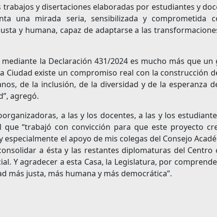
s trabajos y disertaciones elaboradas por estudiantes y do
enta una mirada seria, sensibilizada y comprometida c
z, justa y humana, capaz de adaptarse a las transformacion
ga mediante la Declaración 431/2024 es mucho más que un 
tra Ciudad existe un compromiso real con la construcción 
nos, de la inclusión, de la diversidad y de la esperanza 
”, agregó.
organizadoras, a las y los docentes, a las y los estudiante
l que “trabajó con convicción para que este proyecto cre
uy especialmente el apoyo de mis colegas del Consejo Acad
onsolidar a ésta y las restantes diplomaturas del Centro
ial. Y agradecer a esta Casa, la Legislatura, por comprend
edad más justa, más humana y más democrática”.