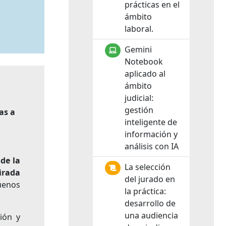
prácticas en el
ámbito
laboral.
Gemini
Notebook
aplicado al
ámbito
judicial:
gestión
as a
inteligente de
información y
análisis con IA
de la
La selección
irada
del jurado en
Buenos
la práctica:
desarrollo de
una audiencia
ión y