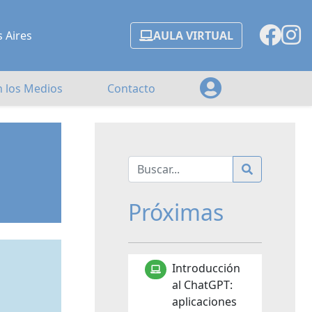
s Aires
AULA VIRTUAL
n los Medios
Contacto
Próximas
Introducción
al ChatGPT:
aplicaciones