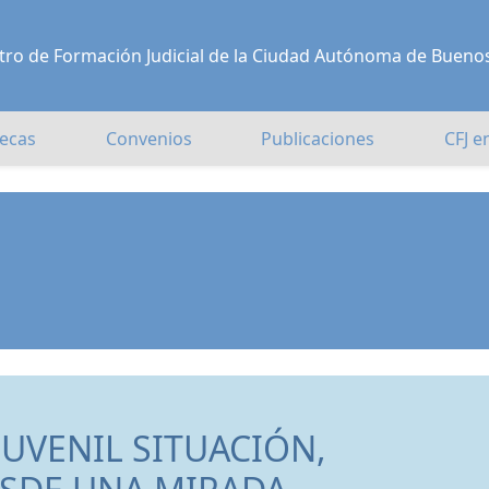
Centro de Formación Judicial de la Ciudad Autónoma de Bueno
ecas
Convenios
Publicaciones
CFJ e
JUVENIL SITUACIÓN,