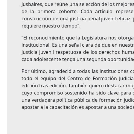
Jusbaires, que reúne una selección de los mejore
de la primera cohorte. Cada artículo repres
construcción de una justicia penal juvenil efica
requiere nuestro tiempo”.
“El reconocimiento que la Legislatura nos otor
institucional. Es una señal clara de que en nues
justicia juvenil respetuosa de los derechos huma
cada adolescente tenga una segunda oportunidad
Por último, agradeció a todas las instituciones co
todo el equipo del Centro de Formación Judicia
edición tras edición. También quiero destacar m
cuyo compromiso sostenido ha sido clave para c
una verdadera política pública de formación judic
apostar a la capacitación es apostar a una soci