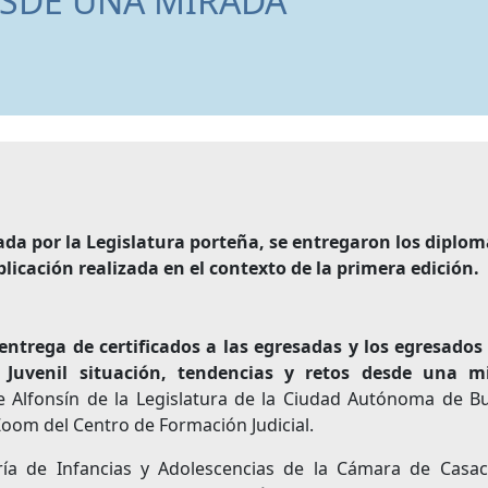
ESDE UNA MIRADA
ada por la Legislatura porteña, se entregaron los diplom
licación realizada en el contexto de la primera edición.
ntrega de certificados a las egresadas y los egresados 
a Juvenil situación, tendencias y retos desde una m
nte Alfonsín de la Legislatura de la Ciudad Autónoma de 
 Zoom del Centro de Formación Judicial.
ría de Infancias y Adolescencias de la Cámara de Casac