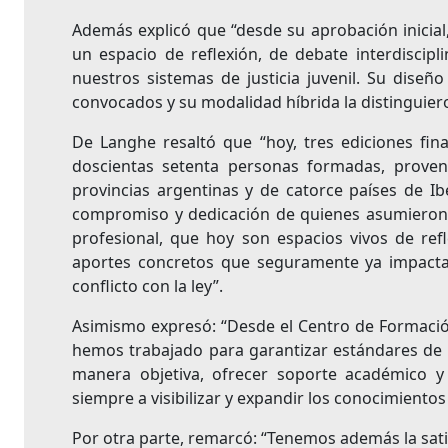
Además explicó que “desde su aprobación inicia
un espacio de reflexión, de debate interdiscipl
nuestros sistemas de justicia juvenil. Su diseño
convocados y su modalidad híbrida la distinguie
De Langhe resaltó que “hoy, tres ediciones fin
doscientas setenta personas formadas, proven
provincias argentinas y de catorce países de Ib
compromiso y dedicación de quienes asumieron e
profesional, que hoy son espacios vivos de refl
aportes concretos que seguramente ya impactan 
conflicto con la ley”.
Asimismo expresó: “Desde el Centro de Formació
hemos trabajado para garantizar estándares de c
manera objetiva, ofrecer soporte académico y
siempre a visibilizar y expandir los conocimiento
Por otra parte, remarcó: “Tenemos además la satisf