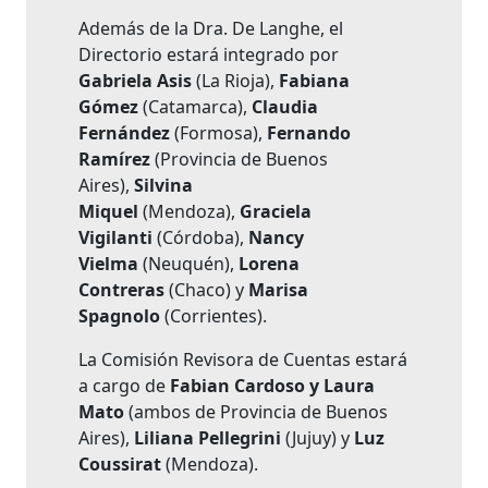
Además de la Dra. De Langhe, el
Directorio estará integrado por
Gabriela Asis
(La Rioja),
Fabiana
Gómez
(Catamarca),
Claudia
Fernández
(Formosa),
Fernando
Ramírez
(Provincia de Buenos
Aires),
Silvina
Miquel
(Mendoza),
Graciela
Vigilanti
(Córdoba),
Nancy
Vielma
(Neuquén),
Lorena
Contreras
(Chaco) y
Marisa
Spagnolo
(Corrientes).
La Comisión Revisora de Cuentas estará
a cargo de
Fabian Cardoso y Laura
Mato
(ambos de Provincia de Buenos
Aires),
Liliana Pellegrini
(Jujuy) y
Luz
Coussirat
(Mendoza).