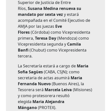
Superior de Justicia de Entre
Ríos,
Susana Medina renueva su
mandato por sexta vez
y estará
acompañada en el Comité Ejecutivo de
AMJA por las juezas
Eve
Flores
(Córdoba) como Vicepresidenta
primera,
Teresa Day
(Mendoza) como
Vicepresidenta segunda y
Camila
Banfi
(Chubut) como Vicepresidenta
tercera.
La Secretaría estará a cargo de
Maria
Sofia Sagües
(CABA, CSJN); como
secretaria de actas asumirá
Maria
Fernanda Nuevo
(Buenos Aires), la
Tesorera será
Marcela Leiva
(Misiones)
y como protesorera resultó
elegida
Maria Alejandra
Mángano
(PROTEX).