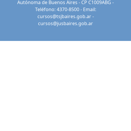
Autónoma de Buenos Aires - CP C1009ABG -
Teléfono: 4370-8500 - Email:
cursos@tsjbaires.gob.ar
-
cursos@jusbaires.gob.ar