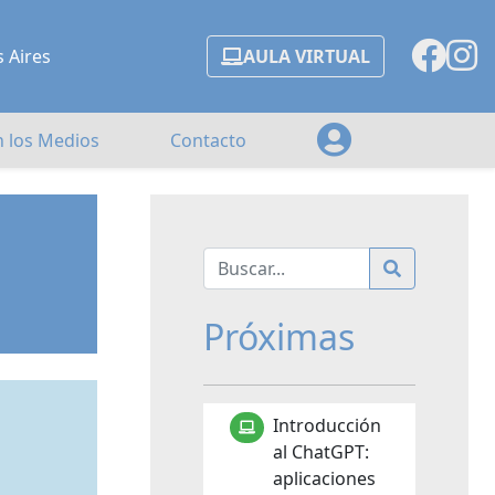
s Aires
AULA VIRTUAL
n los Medios
Contacto
Próximas
Introducción
al ChatGPT:
aplicaciones