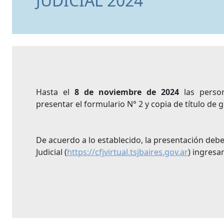
JUDICIAL 2024
Hasta el
8 de noviembre de 2024
las person
presentar el formulario N° 2 y copia de título de 
De acuerdo a lo establecido, la presentación debe
Judicial (
https://cfjvirtual.tsjbaires.gov.ar
) ingres