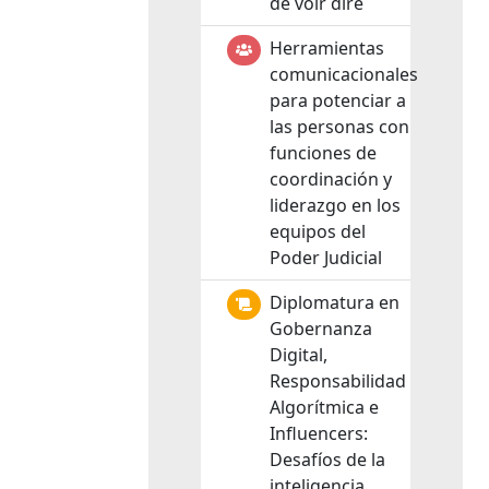
de voir dire
Herramientas
comunicacionales
para potenciar a
las personas con
funciones de
coordinación y
liderazgo en los
equipos del
Poder Judicial
Diplomatura en
Gobernanza
Digital,
Responsabilidad
Algorítmica e
Influencers:
Desafíos de la
inteligencia