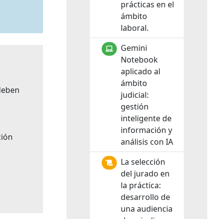
prácticas en el
ámbito
laboral.
Gemini
Notebook
aplicado al
ámbito
deben
judicial:
gestión
inteligente de
información y
ción
análisis con IA
La selección
del jurado en
la práctica:
desarrollo de
una audiencia