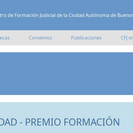
Centro de Formación Judicial de la Ciudad Autónoma de Bueno
ecas
Convenios
Publicaciones
CFJ e
DAD - PREMIO FORMACIÓN