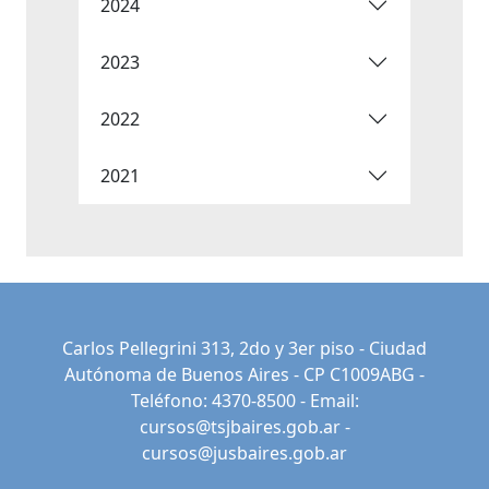
2024
2023
2022
2021
Carlos Pellegrini 313, 2do y 3er piso - Ciudad
Autónoma de Buenos Aires - CP C1009ABG -
Teléfono: 4370-8500 - Email:
cursos@tsjbaires.gob.ar
-
cursos@jusbaires.gob.ar