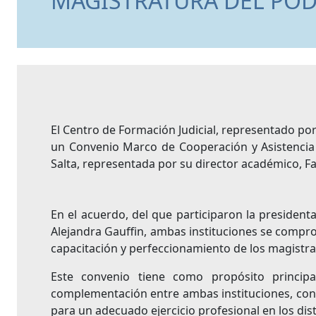
MAGISTRATURA DEL PODE
El Centro de Formación Judicial, representado po
un Convenio Marco de Cooperación y Asistencia T
Salta, representada por su director académico, Fab
En el acuerdo, del que participaron la presidenta
Alejandra Gauffin, ambas instituciones se compr
capacitación y perfeccionamiento de los magistrad
Este convenio tiene como propósito principa
complementación entre ambas instituciones, con 
para un adecuado ejercicio profesional en los dis