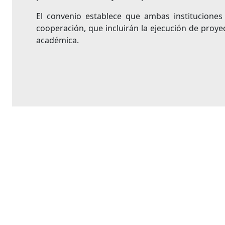
El convenio establece que ambas institucione
cooperación, que incluirán la ejecución de proy
académica.