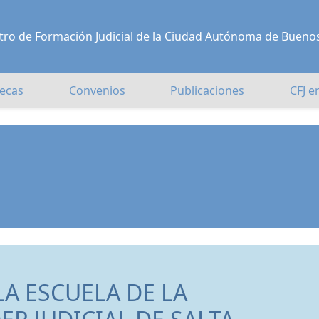
Centro de Formación Judicial de la Ciudad Autónoma de Bueno
ecas
Convenios
Publicaciones
CFJ e
A ESCUELA DE LA