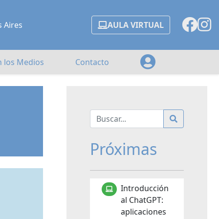
s Aires
AULA VIRTUAL
n los Medios
Contacto
Próximas
Introducción
al ChatGPT:
aplicaciones