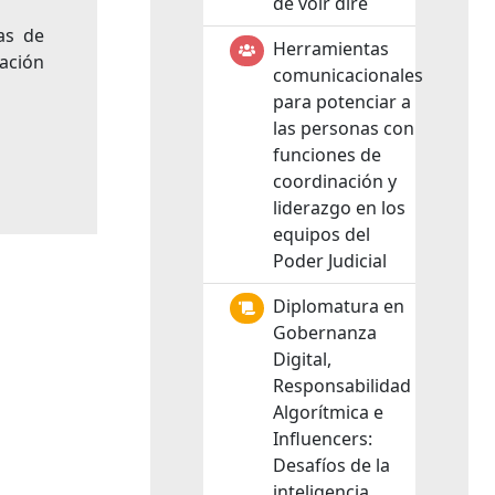
de voir dire
as de
Herramientas
mación
comunicacionales
para potenciar a
las personas con
funciones de
coordinación y
liderazgo en los
equipos del
Poder Judicial
Diplomatura en
Gobernanza
Digital,
Responsabilidad
Algorítmica e
Influencers:
Desafíos de la
inteligencia