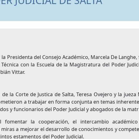
R JUDICIAL DE SALTA
r la Presidenta del Consejo Académico, Marcela De Langhe,
écnica con la Escuela de la Magistratura del Poder Judic
ián Vittar.
 de la Corte de Justica de Salta, Teresa Ovejero y la jueza
ometieron a trabajar en forma conjunta en temas inherente
os y funcionarios del Poder Judicial y abogados de la matrí
l fomentar la cooperación, el intercambio académico
miras a mejorar el desarrollo de conocimientos y compete
tintos estamentos del Poder Judicial.