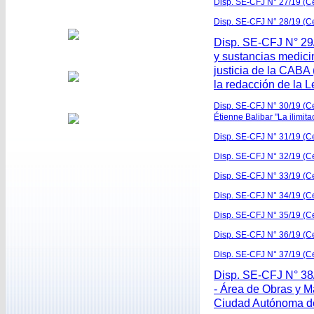
Disp. SE-CFJ N° 27/19 (Cert
Disp. SE-CFJ N° 28/19 (Cer
Disp. SE-CFJ N° 29/
y sustancias medici
justicia de la CABA
la redacción de la 
Disp. SE-CFJ N° 30/19 (Cer
Étienne Balibar "La ilimit
Disp. SE-CFJ N° 31/19 (Cer
Disp. SE-CFJ N° 32/19 (Ce
Disp. SE-CFJ N° 33/19 (Cer
Disp. SE-CFJ N° 34/19 (Ce
Disp. SE-CFJ N° 35/19 (Cert
Disp. SE-CFJ N° 36/19 (Cer
Disp. SE-CFJ N° 37/19 (Ce
Disp. SE-CFJ N° 38/
- Área de Obras y Ma
Ciudad Autónoma de 