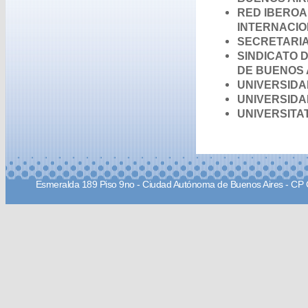
RED IBEROA
INTERNACI
SECRETARIA
SINDICATO 
DE BUENOS A
UNIVERSIDA
UNIVERSIDA
UNIVERSITA
Esmeralda 189 Piso 9no - Ciudad Autónoma de Buenos Aires - CP