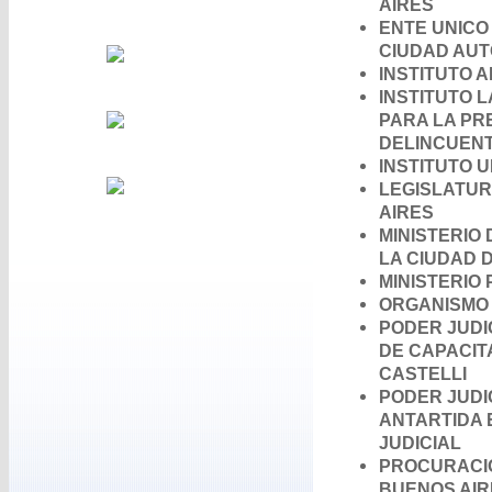
AIRES
ENTE UNICO
CIUDAD AUT
INSTITUTO 
INSTITUTO 
PARA LA PR
DELINCUENT
INSTITUTO U
LEGISLATUR
AIRES
MINISTERIO
LA CIUDAD 
MINISTERIO
ORGANISMO 
PODER JUDI
DE CAPACITA
CASTELLI
PODER JUDIC
ANTARTIDA 
JUDICIAL
PROCURACIÓ
BUENOS AIR