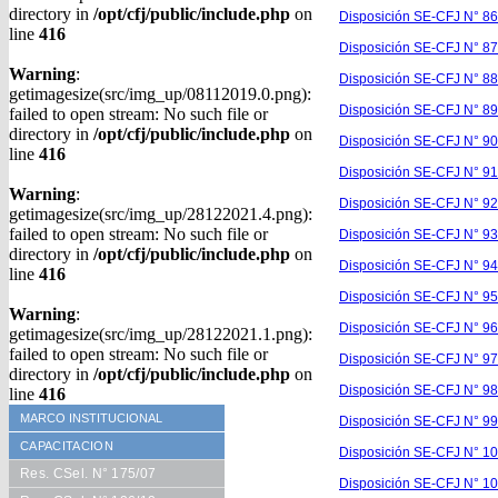
directory in
/opt/cfj/public/include.php
on
Disposición SE-CFJ N° 86
line
416
Disposición SE-CFJ N° 8
Warning
:
Disposición SE-CFJ N° 88
getimagesize(src/img_up/08112019.0.png):
Disposición SE-CFJ N° 89
failed to open stream: No such file or
directory in
/opt/cfj/public/include.php
on
Disposición SE-CFJ N° 90
line
416
Disposición SE-CFJ N° 91
Warning
:
Disposición SE-CFJ N° 92
getimagesize(src/img_up/28122021.4.png):
failed to open stream: No such file or
Disposición SE-CFJ N° 93
directory in
/opt/cfj/public/include.php
on
Disposición SE-CFJ N° 94
line
416
Disposición SE-CFJ N° 95
Warning
:
Disposición SE-CFJ N° 96
getimagesize(src/img_up/28122021.1.png):
failed to open stream: No such file or
Disposición SE-CFJ N° 97
directory in
/opt/cfj/public/include.php
on
Disposición SE-CFJ N° 98
line
416
MARCO INSTITUCIONAL
Disposición SE-CFJ N° 99
CAPACITACION
Disposición SE-CFJ N° 10
Res. CSel. N° 175/07
Disposición SE-CFJ N° 10