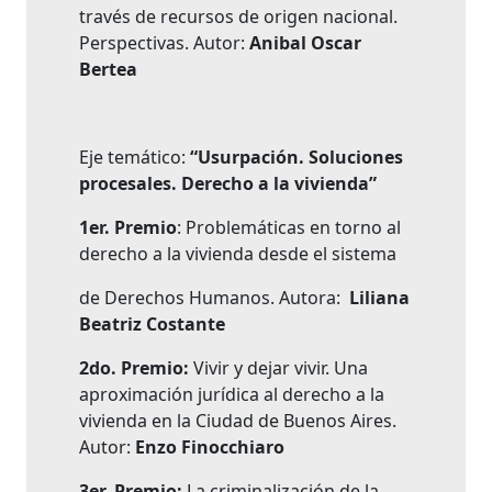
través de recursos de origen nacional.
Perspectivas. Autor:
Anibal Oscar
Bertea
Eje temático:
“
Usurpación. Soluciones
procesales. Derecho a la vivienda”
1er. Premio
: Problemáticas en torno al
derecho a la vivienda desde el sistema
de Derechos Humanos. Autora:
Liliana
Beatriz Costante
2do. Premio:
Vivir y dejar vivir. Una
aproximación jurídica al derecho a la
vivienda en la Ciudad de Buenos Aires.
Autor:
Enzo Finocchiaro
3er. Premio:
La criminalización de la