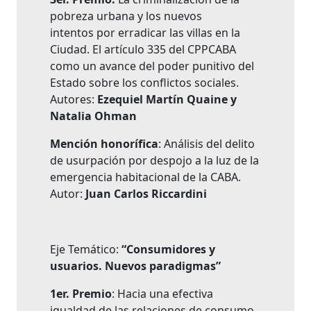
pobreza urbana y los nuevos
intentos por erradicar las villas en la
Ciudad. El artículo 335 del CPPCABA
como un avance del poder punitivo del
Estado sobre los conflictos sociales.
Autores:
Ezequiel Martín Quaine y
Natalia Ohman
Mención honorífica
: Análisis del delito
de usurpación por despojo a la luz de la
emergencia habitacional de la CABA.
Autor:
Juan Carlos Riccardini
Eje Temático:
“Consumidores y
usuarios. Nuevos paradigmas”
1er. Premio
: Hacia una efectiva
igualdad de las relaciones de consumo
.