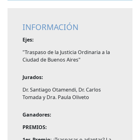
INFORMACIÓN
Ejes:
"Traspaso de la Justicia Ordinaria a la
Ciudad de Buenos Aires"
Jurados:
Dr. Santiago Otamendi, Dr. Carlos
Tomada y Dra. Paula Oliveto
Ganadores:
PREMIOS:
1er. Premio
: ¿Traspasar o adaptar? La